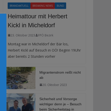
BRANDAKTUELL
BREAKING NEWS
BUND
Heimattour mit Herbert
Kickl in Micheldorf
23. Oktober 2023
FPÖ Bezirk
Montag war in Micheldorf der Bär los,
Herbert Kickl auf Besuch in OÖ! Beginn 19Uhr
aber bereits 2 Stunden vorher
Migrantenstrom reißt nicht
ab
20. Oktober 2023
Sicherheit und Vorsorge
wichtiger denn je – Besuch
beim Sicherheitstag in