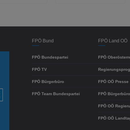
FPÖ Bund
FPÖ Land OÖ
FPÖ Bundespartei
FPÖ Oberösterr
FPÖ TV
Regierungspro
FPÖ Bürgerbüro
FPÖ OÖ Presse
FPÖ Team Bundespartei
FPÖ Bürgerbüro
FPÖ OÖ Regier
FPÖ OÖ Landta