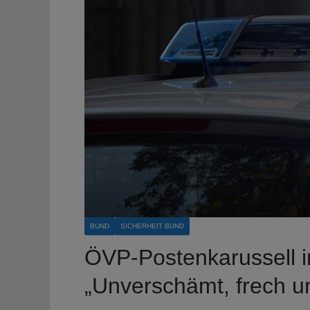
BUND
SICHERHEIT BUND
ÖVP-Postenkarussell i
„Unverschämt, frech u