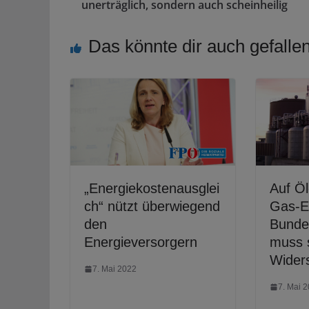
unerträglich, sondern auch scheinheilig
Das könnte dir auch gefalle
„Energiekostenausglei
Auf Öl
ch“ nützt überwiegend
Gas-E
den
Bunde
Energieversorgern
muss 
Widers
7. Mai 2022
7. Mai 