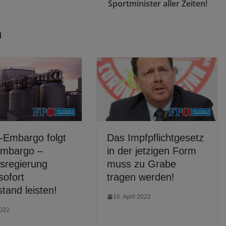
Sportminister aller Zeiten!
n
-Embargo folgt
Das Impfpflichtgesetz
mbargo –
in der jetzigen Form
sregierung
muss zu Grabe
sofort
tragen werden!
tand leisten!
16. April 2022
2022