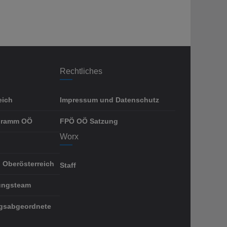
Rechtliches
eich
Impressum und Datenschutz
gramm OÖ
FPÖ OÖ Satzung
Worx
 Oberösterreich
Staff
ungsteam
gsabgeordnete