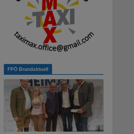
FPÖ Brandaktuell