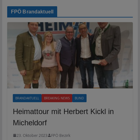
FPÖ Brandaktuell
BRANDAKTUELL
BREAKING NEWS
BUND
Heimattour mit Herbert Kickl in
Micheldorf
23. Oktober 2023
FPÖ Bezirk