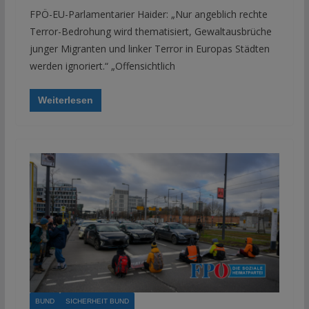
FPÖ-EU-Parlamentarier Haider: „Nur angeblich rechte
Terror-Bedrohung wird thematisiert, Gewaltausbrüche
junger Migranten und linker Terror in Europas Städten
werden ignoriert.“ „Offensichtlich
Weiterlesen
BUND
SICHERHEIT BUND