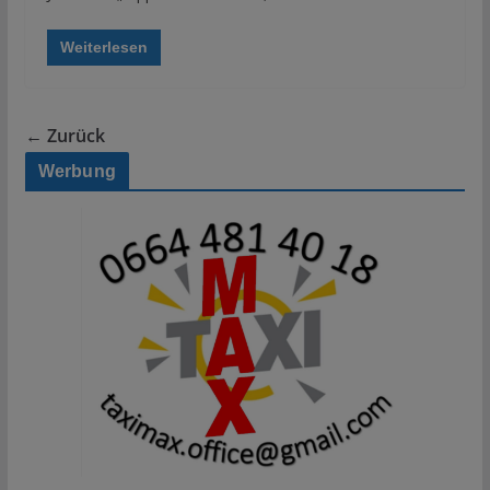
Weiterlesen
← Zurück
Werbung