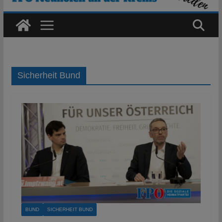
Sicherheit Bund
BUND
SICHERHEIT BUND