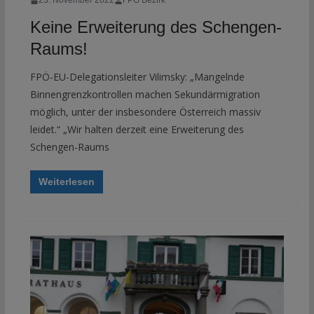
23. November 2022
FPÖ Bezirk
Keine Erweiterung des Schengen-
Raums!
FPÖ-EU-Delegationsleiter Vilimsky: „Mangelnde
Binnengrenzkontrollen machen Sekundärmigration
möglich, unter der insbesondere Österreich massiv
leidet.“ „Wir halten derzeit eine Erweiterung des
Schengen-Raums
Weiterlesen