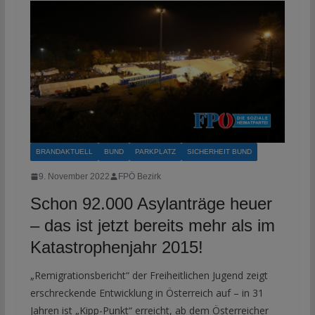
BRANDAKTUELL
BUND
PARKPLATZ
SICHERHEIT BUND
9. November 2022
FPÖ Bezirk
Schon 92.000 Asylanträge heuer
– das ist jetzt bereits mehr als im
Katastrophenjahr 2015!
„Remigrationsbericht“ der Freiheitlichen Jugend zeigt
erschreckende Entwicklung in Österreich auf – in 31
Jahren ist „Kipp-Punkt“ erreicht, ab dem Österreicher