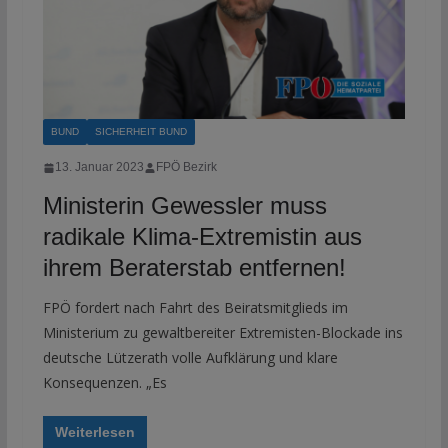
BUND
SICHERHEIT BUND
13. Januar 2023
FPÖ Bezirk
Ministerin Gewessler muss
radikale Klima-Extremistin aus
ihrem Beraterstab entfernen!
FPÖ fordert nach Fahrt des Beiratsmitglieds im
Ministerium zu gewaltbereiter Extremisten-Blockade ins
deutsche Lützerath volle Aufklärung und klare
Konsequenzen. „Es
Weiterlesen