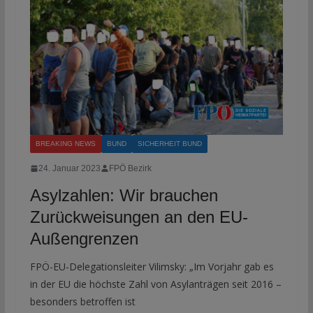
BREAKING NEWS
BUND
SICHERHEIT BUND
24. Januar 2023
FPÖ Bezirk
Asylzahlen: Wir brauchen
Zurückweisungen an den EU-
Außengrenzen
FPÖ-EU-Delegationsleiter Vilimsky: „Im Vorjahr gab es
in der EU die höchste Zahl von Asylanträgen seit 2016 –
besonders betroffen ist