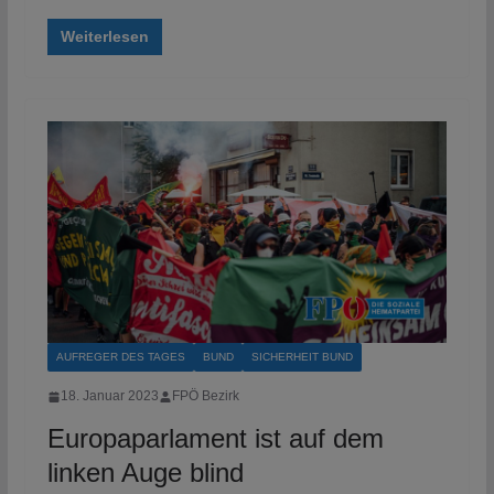
Weiterlesen
AUFREGER DES TAGES
BUND
SICHERHEIT BUND
18. Januar 2023
FPÖ Bezirk
Europaparlament ist auf dem
linken Auge blind