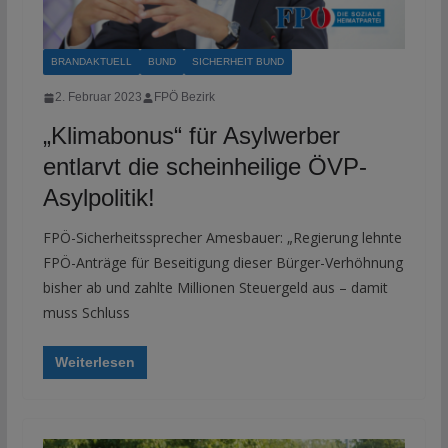
BRANDAKTUELL
BUND
SICHERHEIT BUND
2. Februar 2023
FPÖ Bezirk
„Klimabonus“ für Asylwerber
entlarvt die scheinheilige ÖVP-
Asylpolitik!
FPÖ-Sicherheitssprecher Amesbauer: „Regierung lehnte
FPÖ-Anträge für Beseitigung dieser Bürger-Verhöhnung
bisher ab und zahlte Millionen Steuergeld aus – damit
muss Schluss
Weiterlesen