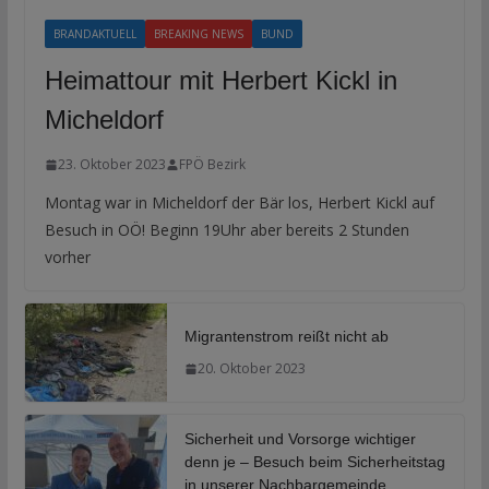
BRANDAKTUELL
BREAKING NEWS
BUND
Heimattour mit Herbert Kickl in
Micheldorf
23. Oktober 2023
FPÖ Bezirk
Montag war in Micheldorf der Bär los, Herbert Kickl auf
Besuch in OÖ! Beginn 19Uhr aber bereits 2 Stunden
vorher
Migrantenstrom reißt nicht ab
20. Oktober 2023
Sicherheit und Vorsorge wichtiger
denn je – Besuch beim Sicherheitstag
in unserer Nachbargemeinde