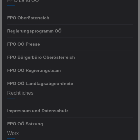
FPÖ Land OÖ
FPÖ Oberösterreich
Regierungsprogramm OÖ
FPÖ OÖ Presse
FPÖ Bürgerbüro Oberösterreich
FPÖ OÖ Regierungsteam
FPÖ OÖ Landtagsabgeordnete
Rechtliches
Impressum und Datenschutz
FPÖ OÖ Satzung
Worx