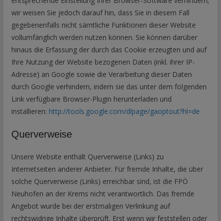
entsprechende Einstellung Ihrer Browser-Software verhindern;
wir weisen Sie jedoch darauf hin, dass Sie in diesem Fall
gegebenenfalls nicht sämtliche Funktionen dieser Website
vollumfänglich werden nutzen können. Sie können darüber
hinaus die Erfassung der durch das Cookie erzeugten und auf
Ihre Nutzung der Website bezogenen Daten (inkl. ihrer IP-
Adresse) an Google sowie die Verarbeitung dieser Daten
durch Google verhindern, indem sie das unter dem folgenden
Link verfügbare Browser-Plugin herunterladen und
installieren:
http://tools.google.com/dlpage/gaoptout?hl=de
Querverweise
Unsere Website enthält Querverweise (Links) zu
Internetseiten anderer Anbieter. Für fremde Inhalte, die über
solche Querverweise (Links) erreichbar sind, ist die FPÖ
Neuhofen an der Krems nicht verantwortlich. Das fremde
Angebot wurde bei der erstmaligen Verlinkung auf
rechtswidrige Inhalte überprüft. Erst wenn wir feststellen oder