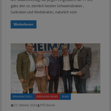
gabs den so ziemlich besten Schweinsbraten ,
Surbraten und Rindsbraten, natürlich vom
Weiterlesen
BRANDAKTUELL
BREAKING NEWS
BUND
23. Oktober 2023
FPÖ Bezirk