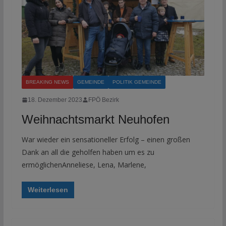
BREAKING NEWS
GEMEINDE
POLITIK GEMEINDE
18. Dezember 2023
FPÖ Bezirk
Weihnachtsmarkt Neuhofen
War wieder ein sensationeller Erfolg – einen großen
Dank an all die geholfen haben um es zu
ermöglichenAnneliese, Lena, Marlene,
Weiterlesen