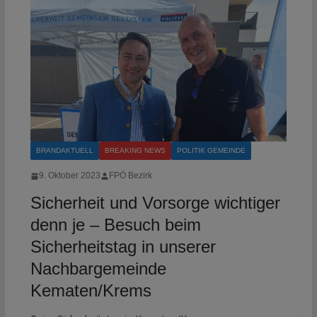
BRANDAKTUELL
BREAKING NEWS
POLITIK GEMEINDE
9. Oktober 2023
FPÖ Bezirk
Sicherheit und Vorsorge wichtiger
denn je – Besuch beim
Sicherheitstag in unserer
Nachbargemeinde
Kematen/Krems