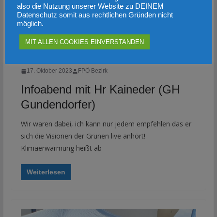
also die Nutzung unserer Website zu DEINEM
Datenschutz somit aus rechtlichen Gründen nicht
möglich.
MIT ALLEN COOKIES EINVERSTANDEN
BREAKING NEWS
UMWELT GEMEINDE
17. Oktober 2023
FPÖ Bezirk
Infoabend mit Hr Kaineder (GH
Gundendorfer)
Wir waren dabei, ich kann nur jedem empfehlen das er
sich die Visionen der Grünen live anhört!
Klimaerwärmung heißt ab
Weiterlesen