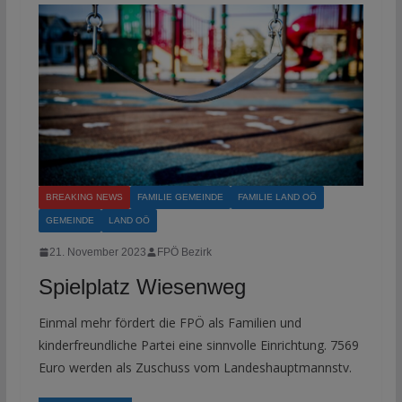
BREAKING NEWS
FAMILIE GEMEINDE
FAMILIE LAND OÖ
GEMEINDE
LAND OÖ
21. November 2023
FPÖ Bezirk
Spielplatz Wiesenweg
Einmal mehr fördert die FPÖ als Familien und
kinderfreundliche Partei eine sinnvolle Einrichtung. 7569
Euro werden als Zuschuss vom Landeshauptmannstv.