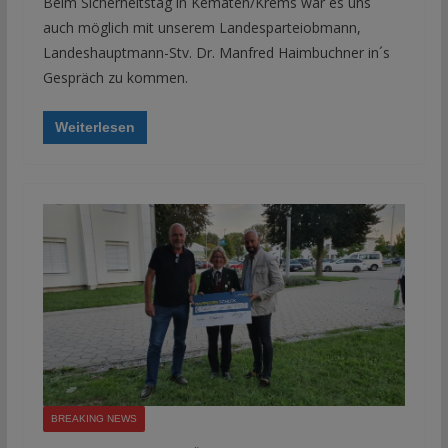
Beim Sicherheitstag in Kematen/Krems war es uns
auch möglich mit unserem Landesparteiobmann,
Landeshauptmann-Stv. Dr. Manfred Haimbuchner in´s
Gespräch zu kommen.
Weiterlesen
BREAKING NEWS