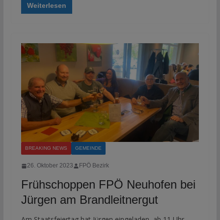
Weiterlesen
BREAKING NEWS
GEMEINDE
26. Oktober 2023
FPÖ Bezirk
Frühschoppen FPÖ Neuhofen bei
Jürgen am Brandleitnergut
Am Staatsfeiertag hat Jürgen eingeladen, ab 11 Uhr