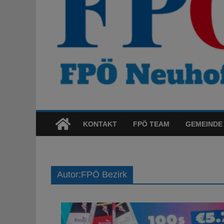
KONTAKT
FPÖ TEAM
GEMEINDE
Autor:
FPÖ Bezirk