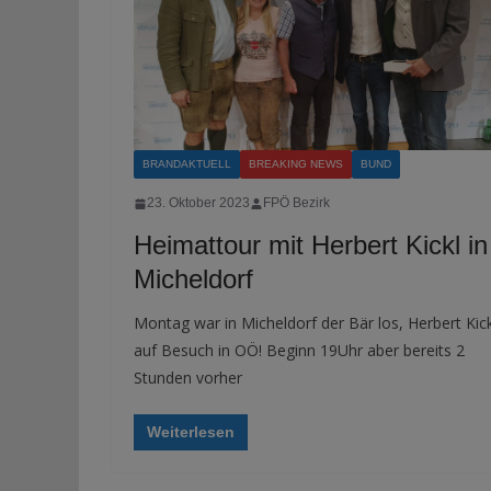
BRANDAKTUELL
BREAKING NEWS
BUND
23. Oktober 2023
FPÖ Bezirk
Heimattour mit Herbert Kickl in
Micheldorf
Montag war in Micheldorf der Bär los, Herbert Kick
auf Besuch in OÖ! Beginn 19Uhr aber bereits 2
Stunden vorher
Weiterlesen