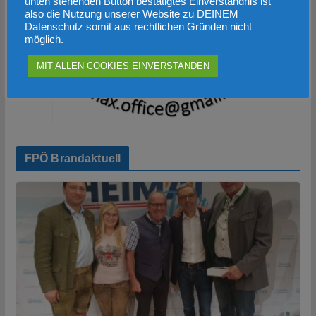
unten stehenden Button bestätigtes Einverständnis ist
also die Nutzung unserer Website zu DEINEM
Datenschutz somit aus rechtlichen Gründen nicht
möglich.
MIT ALLEN COOKIES EINVERSTANDEN
FPÖ Brandaktuell