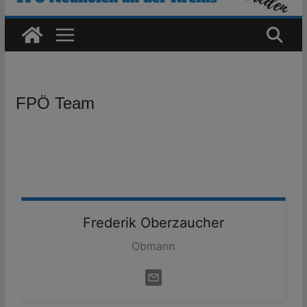
FPÖ Team
Frederik
Oberzaucher
Obmann