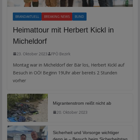
BRANDAKTUELL
BREAKING NEWS
BUND
Heimattour mit Herbert Kickl in
Micheldorf
23. Oktober 2023
FPÖ Bezirk
Montag war in Micheldorf der Bär los, Herbert Kickl auf
Besuch in OÖ! Beginn 19Uhr aber bereits 2 Stunden
vorher
Migrantenstrom reißt nicht ab
20. Oktober 2023
Sicherheit und Vorsorge wichtiger
denn je – Besuch beim Sicherheitstag