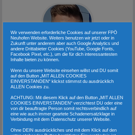
Wir verwenden erforderliche Cookies auf unserer FPÖ
Neuhofen Website. Weiters benutzen wir jetzt oder in
Zukunft unter anderem aber auch Google Analytics und
andere Drittabieter Cookies (YouTube, Google Fonts,
Facebook Pixel, etc.), um die für dich interessantesten
Inhalte bieten zu können.
Manuel
Wagner
Wenn du unsere Website einsehen willst und DU somit
auf den Button „MIT ALLEN COOKIES
EINVERSTANDEN“ klickst stimmst du ausdrücklich
ALLEN Cookies zu.
ACHTUNG: Mit diesem Klick auf den Button „MIT ALLEN
COOKIES EINVERSTANDEN“ verzichtest DU oder eine
Werbung
von dir beauftragte Person somit rechtsverbindlich auf
eine wie auch immer geartete Schadenersatzklage in
Verbindung mit dem Datenschutz unserer Website.
Ohne DEIN ausdrückliches und mit dem Klick auf den