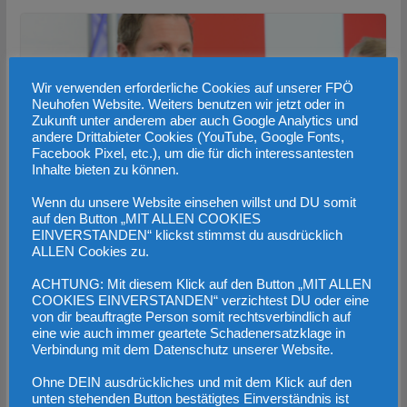
Wir verwenden erforderliche Cookies auf unserer FPÖ
Neuhofen Website. Weiters benutzen wir jetzt oder in
Zukunft unter anderem aber auch Google Analytics und
andere Drittabieter Cookies (YouTube, Google Fonts,
Facebook Pixel, etc.), um die für dich interessantesten
Inhalte bieten zu können.
Wenn du unsere Website einsehen willst und DU somit
auf den Button „MIT ALLEN COOKIES
„Linksextremismus sofort an unseren
EINVERSTANDEN“ klickst stimmst du ausdrücklich
ALLEN Cookies zu.
Unis verhindern – Antifa verbieten“
ACHTUNG: Mit diesem Klick auf den Button „MIT ALLEN
2. November 2022
COOKIES EINVERSTANDEN“ verzichtest DU oder eine
von dir beauftragte Person somit rechtsverbindlich auf
eine wie auch immer geartete Schadenersatzklage in
Verbindung mit dem Datenschutz unserer Website.
Ohne DEIN ausdrückliches und mit dem Klick auf den
unten stehenden Button bestätigtes Einverständnis ist