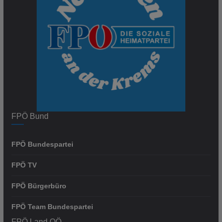
FPÖ Bund
FPÖ Bundespartei
FPÖ TV
FPÖ Bürgerbüro
FPÖ Team Bundespartei
FPÖ Land OÖ