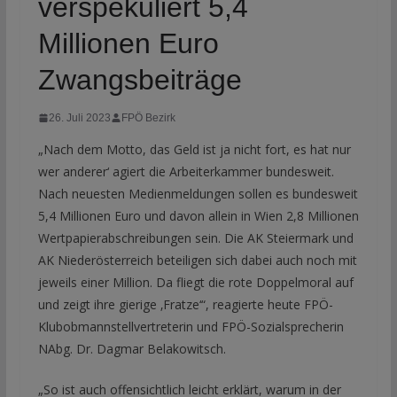
verspekuliert 5,4
Millionen Euro
Zwangsbeiträge
26. Juli 2023
FPÖ Bezirk
„Nach dem Motto, das Geld ist ja nicht fort, es hat nur
wer anderer‘ agiert die Arbeiterkammer bundesweit.
Nach neuesten Medienmeldungen sollen es bundesweit
5,4 Millionen Euro und davon allein in Wien 2,8 Millionen
Wertpapierabschreibungen sein. Die AK Steiermark und
AK Niederösterreich beteiligen sich dabei auch noch mit
jeweils einer Million. Da fliegt die rote Doppelmoral auf
und zeigt ihre gierige ‚Fratze‘“, reagierte heute FPÖ-
Klubobmannstellvertreterin und FPÖ-Sozialsprecherin
NAbg. Dr. Dagmar Belakowitsch.
„So ist auch offensichtlich leicht erklärt, warum in der