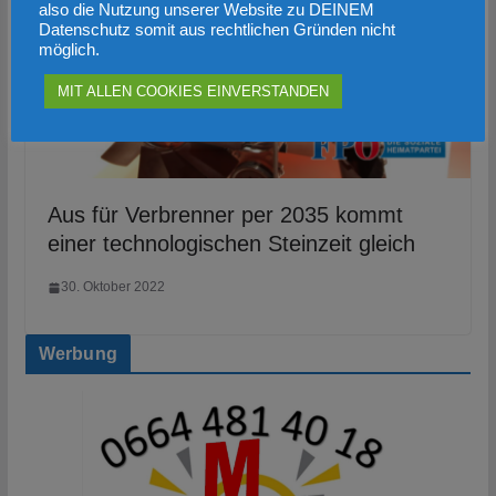
also die Nutzung unserer Website zu DEINEM
Datenschutz somit aus rechtlichen Gründen nicht
möglich.
MIT ALLEN COOKIES EINVERSTANDEN
Aus für Verbrenner per 2035 kommt
einer technologischen Steinzeit gleich
30. Oktober 2022
Werbung