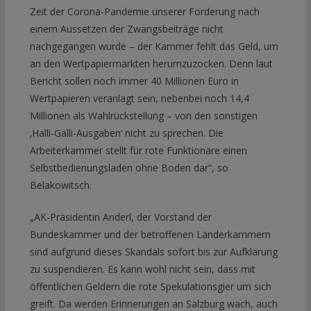
Zeit der Corona-Pandemie unserer Forderung nach
einem Aussetzen der Zwangsbeiträge nicht
nachgegangen wurde – der Kammer fehlt das Geld, um
an den Wertpapiermärkten herumzuzocken. Denn laut
Bericht sollen noch immer 40 Millionen Euro in
Wertpapieren veranlagt sein, nebenbei noch 14,4
Millionen als Wahlrückstellung – von den sonstigen
‚Halli-Galli-Ausgaben‘ nicht zu sprechen. Die
Arbeiterkammer stellt für rote Funktionäre einen
Selbstbedienungsladen ohne Boden dar“, so
Belakowitsch.
„AK-Präsidentin Anderl, der Vorstand der
Bundeskammer und der betroffenen Länderkammern
sind aufgrund dieses Skandals sofort bis zur Aufklärung
zu suspendieren. Es kann wohl nicht sein, dass mit
öffentlichen Geldern die rote Spekulationsgier um sich
greift. Da werden Erinnerungen an Salzburg wach, auch