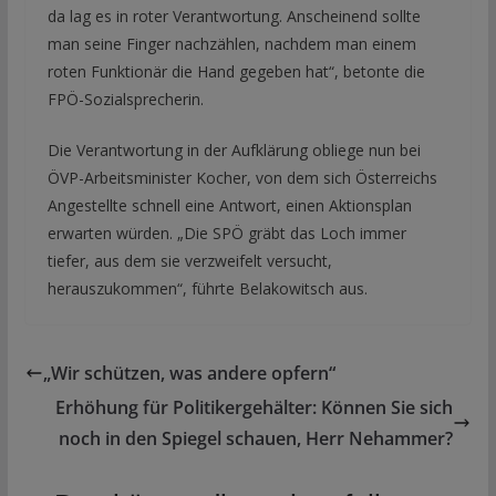
da lag es in roter Verantwortung. Anscheinend sollte
man seine Finger nachzählen, nachdem man einem
roten Funktionär die Hand gegeben hat“, betonte die
FPÖ-Sozialsprecherin.
Die Verantwortung in der Aufklärung obliege nun bei
ÖVP-Arbeitsminister Kocher, von dem sich Österreichs
Angestellte schnell eine Antwort, einen Aktionsplan
erwarten würden. „Die SPÖ gräbt das Loch immer
tiefer, aus dem sie verzweifelt versucht,
herauszukommen“, führte Belakowitsch aus.
„Wir schützen, was andere opfern“
Erhöhung für Politikergehälter: Können Sie sich
noch in den Spiegel schauen, Herr Nehammer?