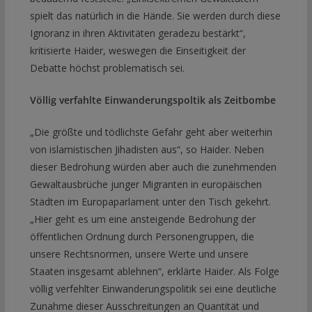
spielt das natürlich in die Hände. Sie werden durch diese
Ignoranz in ihren Aktivitäten geradezu bestärkt“,
kritisierte Haider, weswegen die Einseitigkeit der
Debatte höchst problematisch sei.
Völlig verfahlte Einwanderungspoltik als Zeitbombe
„Die größte und tödlichste Gefahr geht aber weiterhin
von islamistischen Jihadisten aus“, so Haider. Neben
dieser Bedrohung würden aber auch die zunehmenden
Gewaltausbrüche junger Migranten in europäischen
Städten im Europaparlament unter den Tisch gekehrt.
„Hier geht es um eine ansteigende Bedrohung der
öffentlichen Ordnung durch Personengruppen, die
unsere Rechtsnormen, unsere Werte und unsere
Staaten insgesamt ablehnen“, erklärte Haider. Als Folge
völlig verfehlter Einwanderungspolitik sei eine deutliche
Zunahme dieser Ausschreitungen an Quantität und