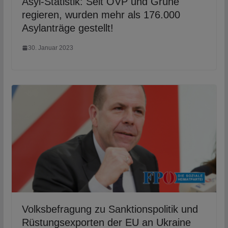
Asyl-Statistik: Seit ÖVP und Grüne
regieren, wurden mehr als 176.000
Asylanträge gestellt!
30. Januar 2023
Volksbefragung zu Sanktionspolitik und
Rüstungsexporten der EU an Ukraine