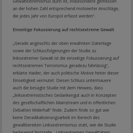
Gewaltextremismus dünn ist, insbesondere gemessen
an der hohen Zahl entsprechend motivierter Anschläge,
die jedes Jahr von Europol erfasst werden“.
Einseitige Fokussierung auf rechtsextreme Gewalt
„Gerade angesichts der oben erwähnten Datenlage
sowie der Schlussfolgerungen der Studie zu
linksextremer Gewalt ist die einseitige Fokussierung auf
rechtsextremen Terrorismus geradezu fahrlässig“,
erklärte Haider, der auch politische Motive hinter dieser
Einseitigkeit vermutet. Diesen Schluss untermauere
auch die besagte Studie mit dem Hinweis, dass
„linksextremistisches Gedankengut auch in Konzepten
des gesellschaftlichen Mainstream und in öffentlichen
Debatten Widerhall“ finde. Zudem finde so gut wie
keine Deradikalisierungsarbeit im Bereich des
gewaltbereiten Linksextremismus statt, wie die Studie
bedauernd feststelle. „Linksextremen Gewalttätern