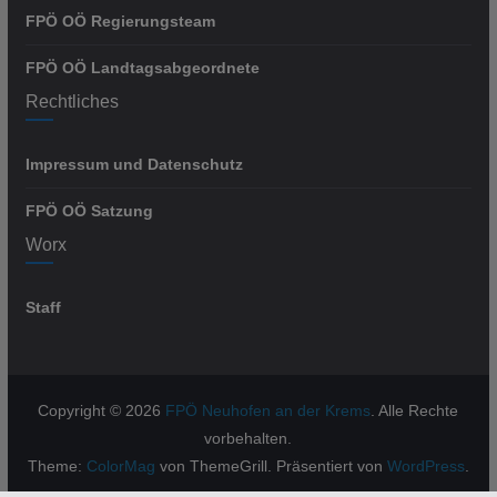
FPÖ OÖ Regierungsteam
FPÖ OÖ Landtagsabgeordnete
Rechtliches
Impressum und Datenschutz
FPÖ OÖ Satzung
Worx
Staff
Copyright © 2026
FPÖ Neuhofen an der Krems
. Alle Rechte
vorbehalten.
Theme:
ColorMag
von ThemeGrill. Präsentiert von
WordPress
.