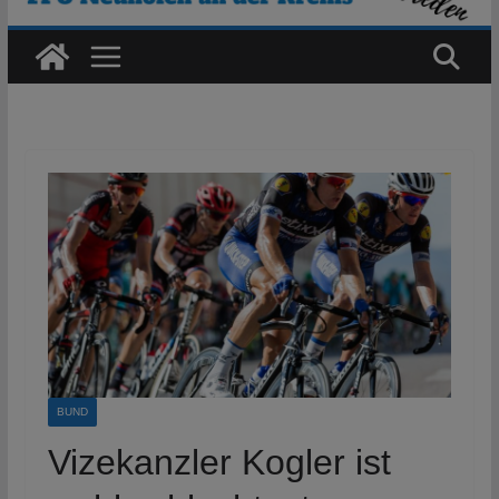
BUND
Vizekanzler Kogler ist