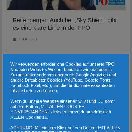
Reifenberger: Auch bei „Sky Shield“ gibt
es eine klare Linie in der FPÖ
17. Juli 2023
Wir verwenden erforderliche Cookies auf unserer FPÖ
Neuhofen Website. Weiters benutzen wir jetzt oder in
Zukunft unter anderem aber auch Google Analytics und
andere Drittabieter Cookies (YouTube, Google Fonts,
Facebook Pixel, etc.), um die für dich interessantesten
Inhalte bieten zu können.
Wenn du unsere Website einsehen willst und DU somit
auf den Button „MIT ALLEN COOKIES
EINVERSTANDEN“ klickst stimmst du ausdrücklich
ALLEN Cookies zu.
ACHTUNG: Mit diesem Klick auf den Button „MIT ALLEN