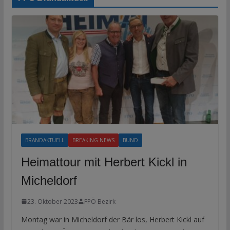
BRANDAKTUELL
BREAKING NEWS
BUND
Heimattour mit Herbert Kickl in
Micheldorf
23. Oktober 2023
FPÖ Bezirk
Montag war in Micheldorf der Bär los, Herbert Kickl auf