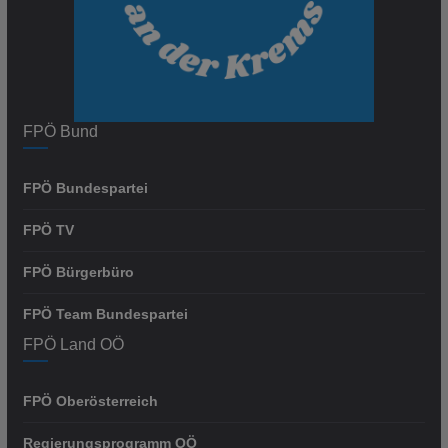
FPÖ Bund
FPÖ Bundespartei
FPÖ TV
FPÖ Bürgerbüro
FPÖ Team Bundespartei
FPÖ Land OÖ
FPÖ Oberösterreich
Regierungsprogramm OÖ