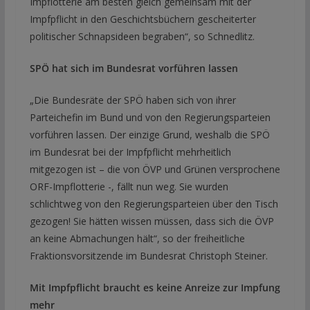
Impflotterie am besten gleich gemeinsam mit der
Impfpflicht in den Geschichtsbüchern gescheiterter
politischer Schnapsideen begraben“, so Schnedlitz.
SPÖ hat sich im Bundesrat vorführen lassen
„Die Bundesräte der SPÖ haben sich von ihrer
Parteichefin im Bund und von den Regierungsparteien
vorführen lassen. Der einzige Grund, weshalb die SPÖ
im Bundesrat bei der Impfpflicht mehrheitlich
mitgezogen ist – die von ÖVP und Grünen versprochene
ORF-Impflotterie -, fällt nun weg. Sie wurden
schlichtweg von den Regierungsparteien über den Tisch
gezogen! Sie hätten wissen müssen, dass sich die ÖVP
an keine Abmachungen hält“, so der freiheitliche
Fraktionsvorsitzende im Bundesrat Christoph Steiner.
Mit Impfpflicht braucht es keine Anreize zur Impfung
mehr