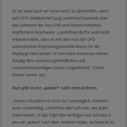
Es sei wohl auch an Ironie nicht zu übertreffen, wenn
sich SPÖ-Vizeklubchef Jörg Leichtfried lautstark über
das Scheitern der von ÖVP und Grünen initiierten
Impflotterie beschwere. „Leichtfried dürfte wohl nicht
erkannt haben, dass es mit dem von der SPÖ
unterstützten Impfzwang keinerlei Anreiz für die
Impfung mehr bedarf. Er und seine Genossen haben
freudig dem verfassungsfeindlichen und
menschenunwürdigen Gesetz zugestimmt“, führte
Steiner weiter aus.
Nun gibt es ein „Jaukerl“ nach dem anderen
„Dieses Gesudere ist nicht nur unerträglich, sondern
auch scheinheilig. Leichtfried darf sich nun, wie jeder
Österreicher, in das Impf-Abo einfügen und sich peu á
peu ein ‚Jaukerl‘ nach dem anderen holen, da braucht es