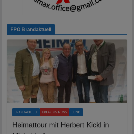
FPÖ Brandaktuell
BRANDAKTUELL
BREAKING NEWS
BUND
Heimattour mit Herbert Kickl in