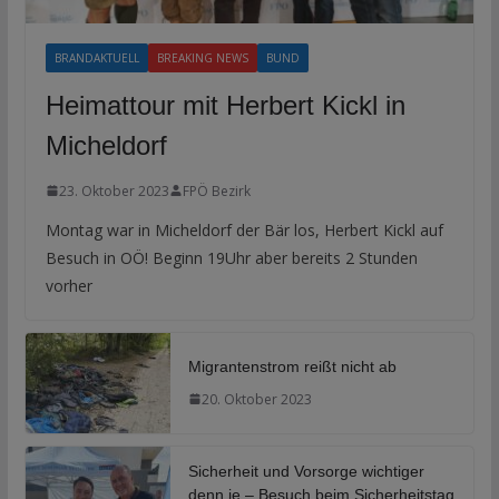
BRANDAKTUELL
BREAKING NEWS
BUND
Heimattour mit Herbert Kickl in
Micheldorf
23. Oktober 2023
FPÖ Bezirk
Montag war in Micheldorf der Bär los, Herbert Kickl auf
Besuch in OÖ! Beginn 19Uhr aber bereits 2 Stunden
vorher
Migrantenstrom reißt nicht ab
20. Oktober 2023
Sicherheit und Vorsorge wichtiger
denn je – Besuch beim Sicherheitstag