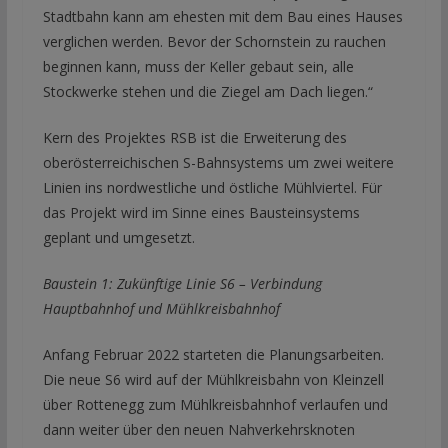
Stadtbahn kann am ehesten mit dem Bau eines Hauses
verglichen werden. Bevor der Schornstein zu rauchen
beginnen kann, muss der Keller gebaut sein, alle
Stockwerke stehen und die Ziegel am Dach liegen.“
Kern des Projektes RSB ist die Erweiterung des
oberösterreichischen S-Bahnsystems um zwei weitere
Linien ins nordwestliche und östliche Mühlviertel. Für
das Projekt wird im Sinne eines Bausteinsystems
geplant und umgesetzt.
Baustein 1: Zukünftige Linie S6 – Verbindung
Hauptbahnhof und Mühlkreisbahnhof
Anfang Februar 2022 starteten die Planungsarbeiten.
Die neue S6 wird auf der Mühlkreisbahn von Kleinzell
über Rottenegg zum Mühlkreisbahnhof verlaufen und
dann weiter über den neuen Nahverkehrsknoten