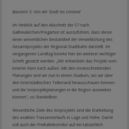
Baustein 3: Von der Stadt ins Umland
Im Hinblick auf den Abschnitt der S7 nach
Gallneukirchen/Pregarten ist auszuführen, dass dieser
einen wesentlichen Bestandteil der Verwirklichung des
Gesamtprojekts der Regional-Stadtbahn darstellt. Im
vergangenen Landtag konnte hier ein weiterer wichtiger
Schritt gesetzt werden. „Wir entwickeln das Projekt vom
inneren Kern nach außen. Mit den voranschreitenden
Planungen sind wir nun in einem Stadium, wo wir über
den innerstädtischen Tellerrand hinausschauen können
und die Vorprojektplanungen in die Region ausweiten
können“, so Steinkellner.
Wesentliche Ziele des Vorprojekts sind die Erarbeitung
des exakten Trassenverlaufs in Lage und Höhe. Damit
soll auch der Freihaltekorridor auf ein tatsächlich