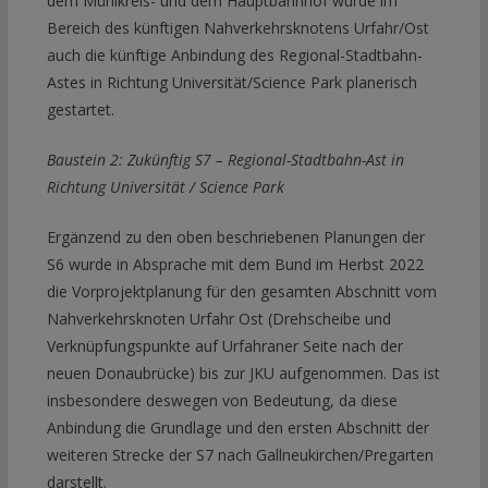
dem Mühlkreis- und dem Hauptbahnhof wurde im
Bereich des künftigen Nahverkehrsknotens Urfahr/Ost
auch die künftige Anbindung des Regional-Stadtbahn-
Astes in Richtung Universität/Science Park planerisch
gestartet.
Baustein 2: Zukünftig S7 – Regional-Stadtbahn-Ast in
Richtung Universität / Science Park
Ergänzend zu den oben beschriebenen Planungen der
S6 wurde in Absprache mit dem Bund im Herbst 2022
die Vorprojektplanung für den gesamten Abschnitt vom
Nahverkehrsknoten Urfahr Ost (Drehscheibe und
Verknüpfungspunkte auf Urfahraner Seite nach der
neuen Donaubrücke) bis zur JKU aufgenommen. Das ist
insbesondere deswegen von Bedeutung, da diese
Anbindung die Grundlage und den ersten Abschnitt der
weiteren Strecke der S7 nach Gallneukirchen/Pregarten
darstellt.