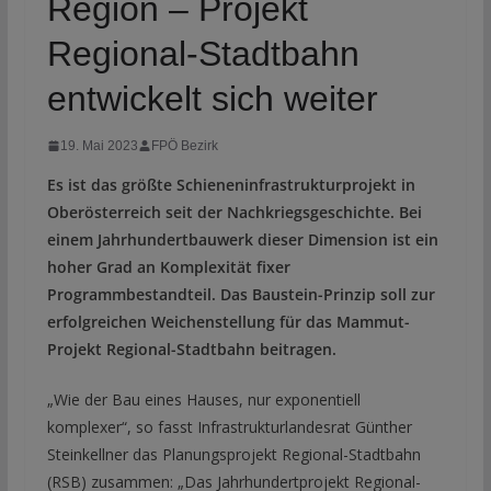
Region – Projekt
Regional-Stadtbahn
entwickelt sich weiter
19. Mai 2023
FPÖ Bezirk
Es ist das größte Schieneninfrastrukturprojekt in
Oberösterreich seit der Nachkriegsgeschichte. Bei
einem Jahrhundertbauwerk dieser Dimension ist ein
hoher Grad an Komplexität fixer
Programmbestandteil. Das Baustein-Prinzip soll zur
erfolgreichen Weichenstellung für das Mammut-
Projekt Regional-Stadtbahn beitragen.
„Wie der Bau eines Hauses, nur exponentiell
komplexer“, so fasst Infrastrukturlandesrat Günther
Steinkellner das Planungsprojekt Regional-Stadtbahn
(RSB) zusammen: „Das Jahrhundertprojekt Regional-