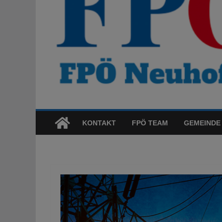
KONTAKT
FPÖ TEAM
GEMEINDE