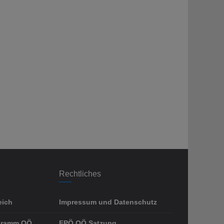
Rechtliches
eich
Impressum und Datenschutz
gramm OÖ
FPÖ OÖ Satzung