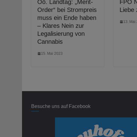
Oö. Landtag: „Merit-
FPÖ N
Order“ bei Strompreis
Liebe
muss ein Ende haben
13. Mai
– Klares Nein zur
Legalisierung von
Cannabis
15. Mai 2023
Besuche uns auf Facebook