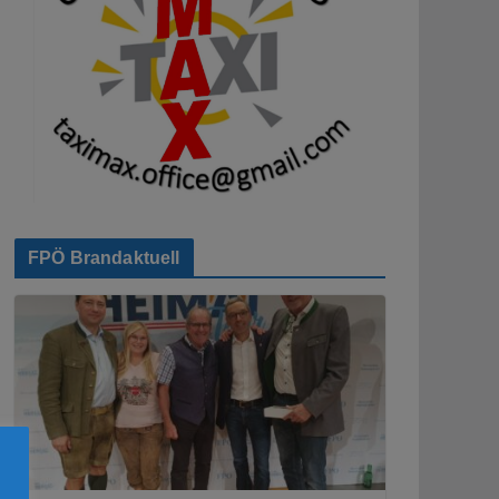
FPÖ Brandaktuell