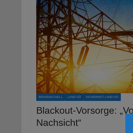
BRANDAKTUELL
LAND OÖ
SICHERHEIT LAND OÖ
Blackout-Vorsorge: „Vor
Nachsicht“