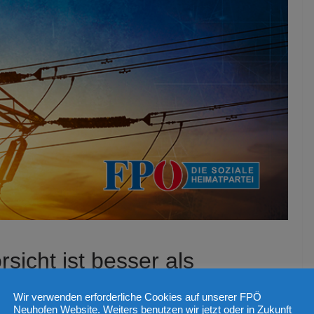
sicht ist besser als
Wir verwenden erforderliche Cookies auf unserer FPÖ
Neuhofen Website. Weiters benutzen wir jetzt oder in Zukunft