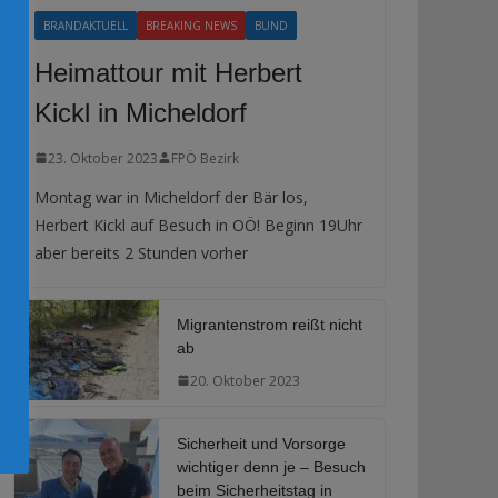
BRANDAKTUELL
BREAKING NEWS
BUND
Heimattour mit Herbert
Kickl in Micheldorf
23. Oktober 2023
FPÖ Bezirk
Montag war in Micheldorf der Bär los,
Herbert Kickl auf Besuch in OÖ! Beginn 19Uhr
aber bereits 2 Stunden vorher
Migrantenstrom reißt nicht
ab
20. Oktober 2023
Sicherheit und Vorsorge
wichtiger denn je – Besuch
beim Sicherheitstag in