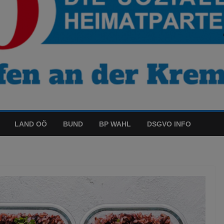
LAND OÖ
BUND
BP WAHL
DSGVO INFO