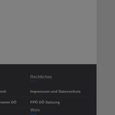
Rechtliches
eich
Impressum und Datenschutz
gramm OÖ
FPÖ OÖ Satzung
Worx