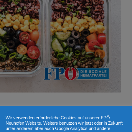
ng von Lebensmittel
Wir verwenden erforderliche Cookies auf unserer FPÖ
Neuhofen Website. Weiters benutzen wir jetzt oder in Zukunft
unter anderem aber auch Google Analytics und andere