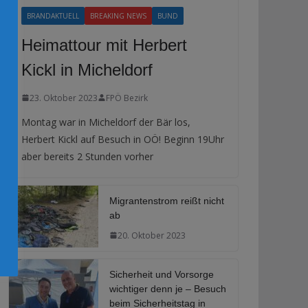
BRANDAKTUELL
BREAKING NEWS
BUND
Heimattour mit Herbert
Kickl in Micheldorf
23. Oktober 2023
FPÖ Bezirk
Montag war in Micheldorf der Bär los,
Herbert Kickl auf Besuch in OÖ! Beginn 19Uhr
aber bereits 2 Stunden vorher
Migrantenstrom reißt nicht
ab
20. Oktober 2023
Sicherheit und Vorsorge
wichtiger denn je – Besuch
beim Sicherheitstag in