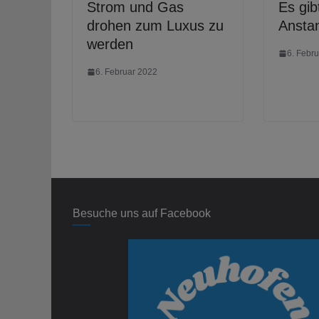
Strom und Gas
Es gi
drohen zum Luxus zu
Ansta
werden
6. Febr
6. Februar 2022
Besuche uns auf Facebook