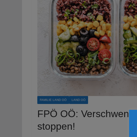
FAMILIE LAND OÖ
LAND OÖ
FPÖ OÖ: Verschwendu
stoppen!