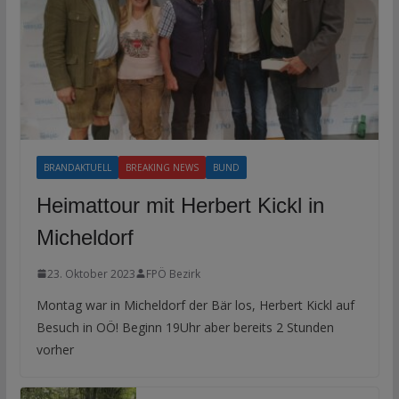
BRANDAKTUELL
BREAKING NEWS
BUND
Heimattour mit Herbert Kickl in
Micheldorf
23. Oktober 2023
FPÖ Bezirk
Montag war in Micheldorf der Bär los, Herbert Kickl auf
Besuch in OÖ! Beginn 19Uhr aber bereits 2 Stunden
vorher