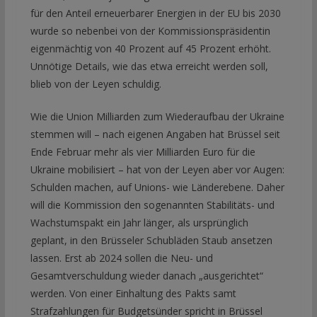
für den Anteil erneuerbarer Energien in der EU bis 2030
wurde so nebenbei von der Kommissionspräsidentin
eigenmächtig von 40 Prozent auf 45 Prozent erhöht.
Unnötige Details, wie das etwa erreicht werden soll,
blieb von der Leyen schuldig.
Wie die Union Milliarden zum Wiederaufbau der Ukraine
stemmen will – nach eigenen Angaben hat Brüssel seit
Ende Februar mehr als vier Milliarden Euro für die
Ukraine mobilisiert – hat von der Leyen aber vor Augen:
Schulden machen, auf Unions- wie Länderebene. Daher
will die Kommission den sogenannten Stabilitäts- und
Wachstumspakt ein Jahr länger, als ursprünglich
geplant, in den Brüsseler Schubläden Staub ansetzen
lassen. Erst ab 2024 sollen die Neu- und
Gesamtverschuldung wieder danach „ausgerichtet“
werden. Von einer Einhaltung des Pakts samt
Strafzahlungen für Budgetsünder spricht in Brüssel