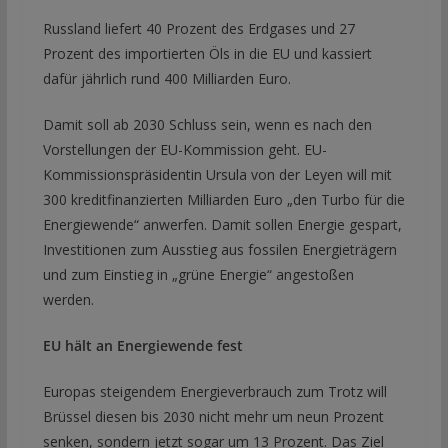
Russland liefert 40 Prozent des Erdgases und 27
Prozent des importierten Öls in die EU und kassiert
dafür jährlich rund 400 Milliarden Euro.
Damit soll ab 2030 Schluss sein, wenn es nach den
Vorstellungen der EU-Kommission geht. EU-
Kommissionspräsidentin Ursula von der Leyen will mit
300 kreditfinanzierten Milliarden Euro „den Turbo für die
Energiewende“ anwerfen. Damit sollen Energie gespart,
Investitionen zum Ausstieg aus fossilen Energieträgern
und zum Einstieg in „grüne Energie“ angestoßen
werden.
EU hält an Energiewende fest
Europas steigendem Energieverbrauch zum Trotz will
Brüssel diesen bis 2030 nicht mehr um neun Prozent
senken, sondern jetzt sogar um 13 Prozent. Das Ziel