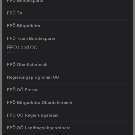
FPÖ Bundespartei
FPÖ TV
FPÖ Bürgerbüro
FPÖ Team Bundespartei
FPÖ Land OÖ
FPÖ Oberösterreich
Regierungsprogramm OÖ
FPÖ OÖ Presse
FPÖ Bürgerbüro Oberösterreich
FPÖ OÖ Regierungsteam
FPÖ OÖ Landtagsabgeordnete