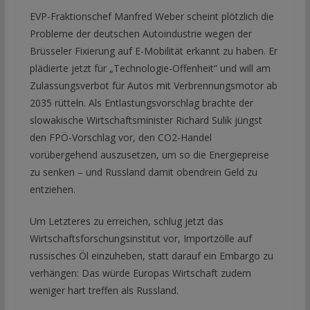
EVP-Fraktionschef Manfred Weber scheint plötzlich die
Probleme der deutschen Autoindustrie wegen der
Brüsseler Fixierung auf E-Mobilität erkannt zu haben. Er
plädierte jetzt für „Technologie-Offenheit“ und will am
Zulassungsverbot für Autos mit Verbrennungsmotor ab
2035 rütteln. Als Entlastungsvorschlag brachte der
slowakische Wirtschaftsminister Richard Sulik jüngst
den FPÖ-Vorschlag vor, den CO2-Handel
vorübergehend auszusetzen, um so die Energiepreise
zu senken – und Russland damit obendrein Geld zu
entziehen.
Um Letzteres zu erreichen, schlug jetzt das
Wirtschaftsforschungsinstitut vor, Importzölle auf
russisches Öl einzuheben, statt darauf ein Embargo zu
verhängen: Das würde Europas Wirtschaft zudem
weniger hart treffen als Russland.