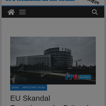
BUND
WIRTSCHAFT BUND
EU Skandal