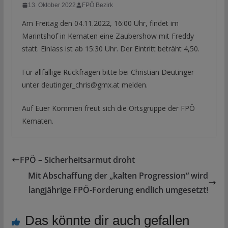
13. Oktober 2022
FPÖ Bezirk
Am Freitag den 04.11.2022, 16:00 Uhr, findet im
Marintshof in Kematen eine Zaubershow mit Freddy
statt. Einlass ist ab 15:30 Uhr. Der Eintritt beträht 4,50.
Für allfällige Rückfragen bitte bei Christian Deutinger
unter deutinger_chris@gmx.at melden.
Auf Euer Kommen freut sich die Ortsgruppe der FPÖ
Kematen.
FPÖ – Sicherheitsarmut droht
Mit Abschaffung der „kalten Progression“ wird
langjährige FPÖ-Forderung endlich umgesetzt!
Das könnte dir auch gefallen