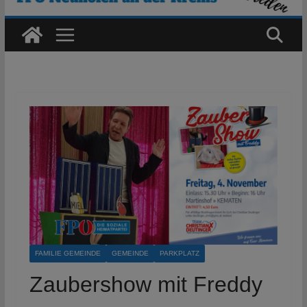
FAMILIE GEMEINDE
GEMEINDE
PARKPLATZ
Zaubershow mit Freddy