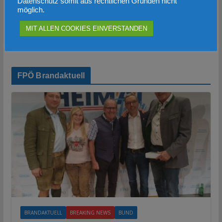
Datenschutz somit aus rechtlichen Gründen nicht
möglich.
MIT ALLEN COOKIES EINVERSTANDEN
FPÖ Brandaktuell
BRANDAKTUELL
BREAKING NEWS
BUND