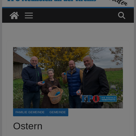
FAMILIE GEMEINDE
GEMEINDE
Ostern