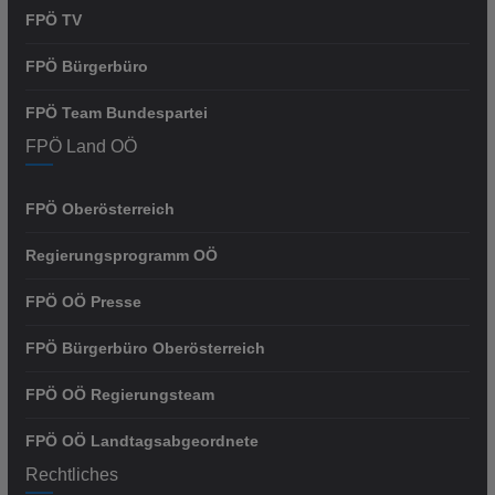
FPÖ TV
FPÖ Bürgerbüro
FPÖ Team Bundespartei
FPÖ Land OÖ
FPÖ Oberösterreich
Regierungsprogramm OÖ
FPÖ OÖ Presse
FPÖ Bürgerbüro Oberösterreich
FPÖ OÖ Regierungsteam
FPÖ OÖ Landtagsabgeordnete
Rechtliches