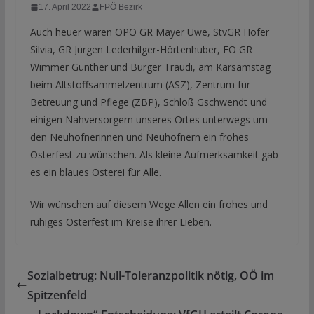
17. April 2022
FPÖ Bezirk
Auch heuer waren OPO GR Mayer Uwe, StvGR Hofer
Silvia, GR Jürgen Lederhilger-Hörtenhuber, FO GR
Wimmer Günther und Burger Traudi, am Karsamstag
beim Altstoffsammelzentrum (ASZ), Zentrum für
Betreuung und Pflege (ZBP), Schloß Gschwendt und
einigen Nahversorgern unseres Ortes unterwegs um
den Neuhofnerinnen und Neuhofnern ein frohes
Osterfest zu wünschen. Als kleine Aufmerksamkeit gab
es ein blaues Osterei für Alle.
Wir wünschen auf diesem Wege Allen ein frohes und
ruhiges Osterfest im Kreise ihrer Lieben.
Sozialbetrug: Null-Toleranzpolitik nötig, OÖ im
Spitzenfeld