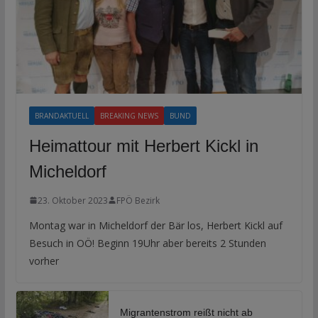
BRANDAKTUELL
BREAKING NEWS
BUND
Heimattour mit Herbert Kickl in
Micheldorf
23. Oktober 2023
FPÖ Bezirk
Montag war in Micheldorf der Bär los, Herbert Kickl auf
Besuch in OÖ! Beginn 19Uhr aber bereits 2 Stunden
vorher
Migrantenstrom reißt nicht ab