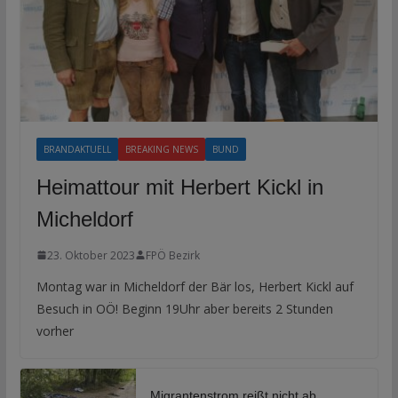
BRANDAKTUELL
BREAKING NEWS
BUND
Heimattour mit Herbert Kickl in
Micheldorf
23. Oktober 2023
FPÖ Bezirk
Montag war in Micheldorf der Bär los, Herbert Kickl auf
Besuch in OÖ! Beginn 19Uhr aber bereits 2 Stunden
vorher
Migrantenstrom reißt nicht ab