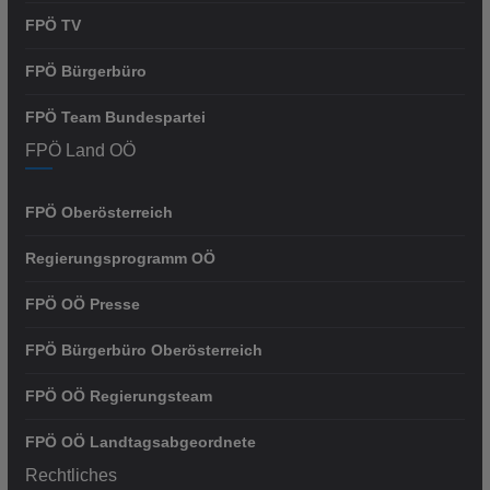
FPÖ TV
FPÖ Bürgerbüro
FPÖ Team Bundespartei
FPÖ Land OÖ
FPÖ Oberösterreich
Regierungsprogramm OÖ
FPÖ OÖ Presse
FPÖ Bürgerbüro Oberösterreich
FPÖ OÖ Regierungsteam
FPÖ OÖ Landtagsabgeordnete
Rechtliches