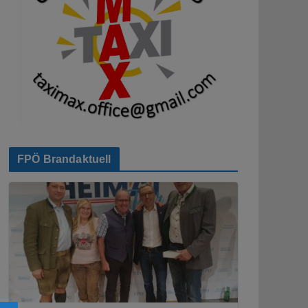
FPÖ Brandaktuell