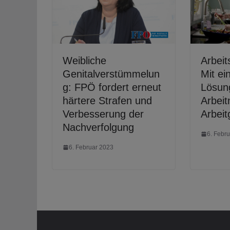
Weibliche
Arbeit
Genitalverstümmelun
Mit ei
g: FPÖ fordert erneut
Lösun
härtere Strafen und
Arbei
Verbesserung der
Arbeit
Nachverfolgung
6. Febr
6. Februar 2023