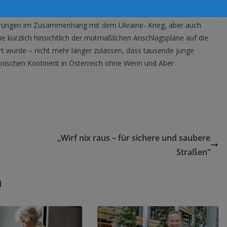
VP nicht endlich die Grenzen für illegale Migranten dichtmacht!
derungen im Zusammenhang mit dem Ukraine- Krieg, aber auch
 kürzlich hinsichtlich der mutmaßlichen Anschlagspläne auf die
 wurde – nicht mehr länger zulassen, dass tausende junge
ischen Kontinent in Österreich ohne Wenn und Aber
„Wirf nix raus – für sichere und saubere
Straßen“
n