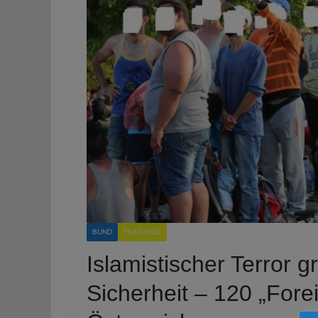
BUND
FEATURED
Islamistischer Terror g
Sicherheit – 120 „Forei