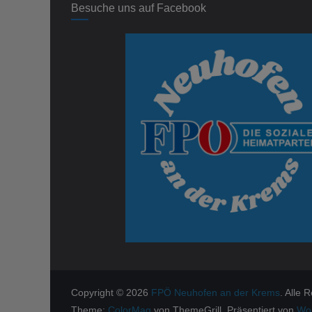
Besuche uns auf Facebook
Copyright © 2026
FPÖ Neuhofen an der Krems
. Alle 
Theme:
ColorMag
von ThemeGrill. Präsentiert von
Wo