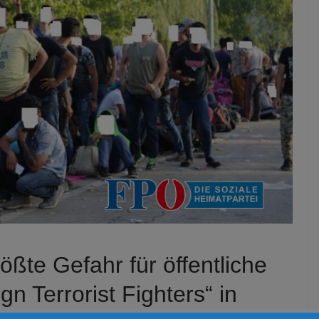
rößte Gefahr für öffentliche
gn Terrorist Fighters“ in