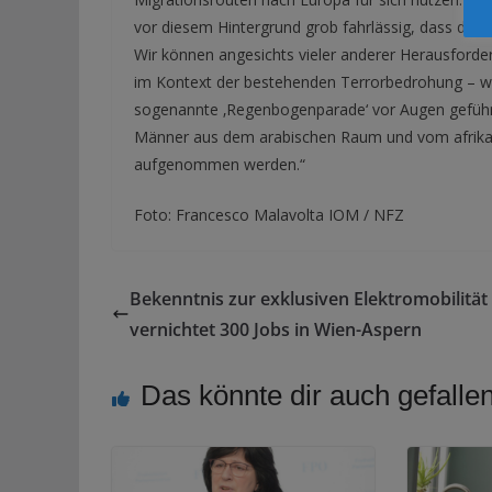
vor diesem Hintergrund grob fahrlässig, dass die Ö
Wir können angesichts vieler anderer Herausfor
im Kontext der bestehenden Terrorbedrohung – wie
sogenannte ‚Regenbogenparade‘ vor Augen geführt
Männer aus dem arabischen Raum und vom afrikan
aufgenommen werden.“
Foto: Francesco Malavolta IOM / NFZ
Bekenntnis zur exklusiven Elektromobilität
vernichtet 300 Jobs in Wien-Aspern
Das könnte dir auch gefalle