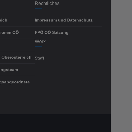
Rechtliches
eich
Impressum und Datenschutz
gramm OÖ
FPÖ OÖ Satzung
Worx
 Oberösterreich
Staff
ungsteam
gsabgeordnete