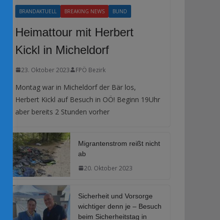
BRANDAKTUELL
BREAKING NEWS
BUND
Heimattour mit Herbert
Kickl in Micheldorf
23. Oktober 2023
FPÖ Bezirk
Montag war in Micheldorf der Bär los,
Herbert Kickl auf Besuch in OÖ! Beginn 19Uhr
aber bereits 2 Stunden vorher
Migrantenstrom reißt nicht
ab
20. Oktober 2023
Sicherheit und Vorsorge
wichtiger denn je – Besuch
beim Sicherheitstag in