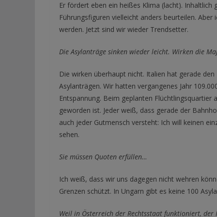
Er fördert eben ein heißes Klima (lacht). Inhaltlic
Führungsfiguren vielleicht anders beurteilen. Aber
werden. Jetzt sind wir wieder Trendsetter.
Die Asylanträge sinken wieder leicht. Wirken die 
Die wirken überhaupt nicht. Italien hat gerade d
Asylanträgen. Wir hatten vergangenes Jahr 109.000
Entspannung. Beim geplanten Flüchtlingsquartier a
geworden ist. Jeder weiß, dass gerade der Bahnhof
auch jeder Gutmensch versteht: Ich will keinen ei
sehen.
Sie müssen Quoten erfüllen…
Ich weiß, dass wir uns dagegen nicht wehren können
Grenzen schützt. In Ungarn gibt es keine 100 Asyla
Weil in Österreich der Rechtsstaat funktioniert, der