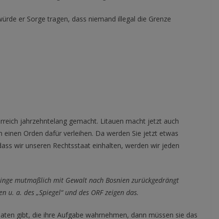
ürde er Sorge tragen, dass niemand illegal die Grenze
sterreich jahrzehntelang gemacht. Litauen macht jetzt auch
einen Orden dafür verleihen. Da werden Sie jetzt etwas
 dass wir unseren Rechtsstaat einhalten, werden wir jeden
chtlinge mutmaßlich mit Gewalt nach Bosnien zurückgedrängt
n u. a. des „Spiegel“ und des ORF zeigen das.
ten gibt, die ihre Aufgabe wahrnehmen, dann müssen sie das