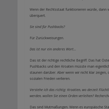
Wenn der Rechtsstaat funktionieren würde, dann w
überquert.
Sie sind für Pushbacks?
Für Zurückweisungen.
Das ist nur ein anderes Wort…
Das ist der richtige rechtliche Begriff. Das hat Ö
Pushbacks und den Kroaten müsste man eigentlich 
staunen darüber. Aber wenn wir nicht klar zeigen,
sozialen Frieden verlieren.
Verstehe ich das richtig: Kroatien, wo derzeit Flü
werden, wollen Sie einen Orden verleihen? Recherche
Das sind Mutmaßungen. Wenn es europäische Staa