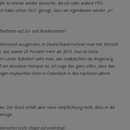
h gibt es immer wieder Bereiche, die ich oder andere FPÖ-
 ich habe schon 2021 gesagt, dass wir irgendwann wieder „in“
Maßnahmen auf EU- und Bundesebene?
en Notstand ausgerufen, in Deutschland rechnet man mit 300.000
, das waren 25 Prozent mehr als 2015. Das ist keine
m Linzer Bahnhof sieht man, wie realitätsfern die Regierung
 ein absoluter Hotspot ist. Ich sage das ganz offen, dass das
nzigen Asylwerber mehr in Österreich in den nächsten Jahren
. Der Bund erfüllt aber seine Verpflichtung nicht, dass er die
nträge.
 Menschen nicht illegal zurückdrängt.