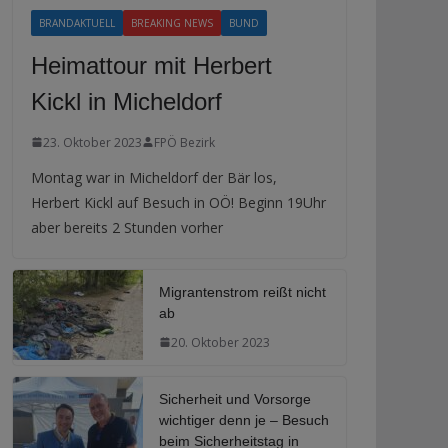
BRANDAKTUELL
BREAKING NEWS
BUND
Heimattour mit Herbert
Kickl in Micheldorf
23. Oktober 2023
FPÖ Bezirk
Montag war in Micheldorf der Bär los,
Herbert Kickl auf Besuch in OÖ! Beginn 19Uhr
aber bereits 2 Stunden vorher
Migrantenstrom reißt nicht
ab
20. Oktober 2023
Sicherheit und Vorsorge
wichtiger denn je – Besuch
beim Sicherheitstag in