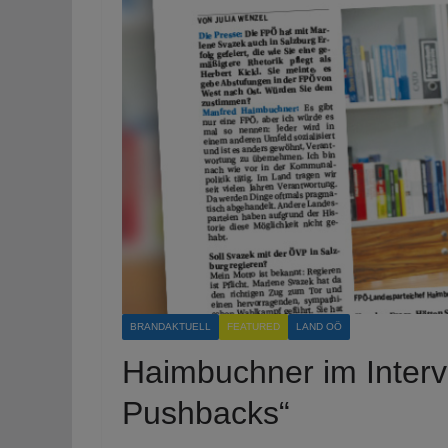
BRANDAKTUELL
FEATURED
LAND OÖ
Haimbuchner im Interv
Pushbacks“