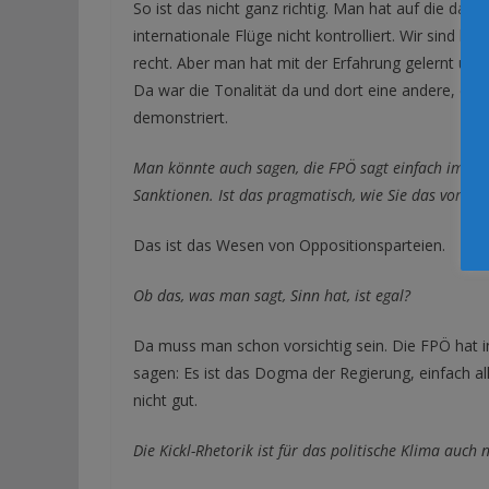
So ist das nicht ganz richtig. Man hat auf die dam
internationale Flüge nicht kontrolliert. Wir sind 
recht. Aber man hat mit der Erfahrung gelernt und 
Da war die Tonalität da und dort eine andere, das 
demonstriert.
Man könnte auch sagen, die FPÖ sagt einfach immer 
Sanktionen. Ist das pragmatisch, wie Sie das vorhin
Das ist das Wesen von Oppositionsparteien.
Ob das, was man sagt, Sinn hat, ist egal?
Da muss man schon vorsichtig sein. Die FPÖ hat in
sagen: Es ist das Dogma der Regierung, einfach all
nicht gut.
Die Kickl-Rhetorik ist für das politische Klima auch 