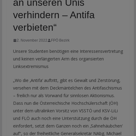
an unseren Unis
verhindern – Antifa
verbieten“
2. November 2022
FPÖ Bezirk
Unsere Studenten benötigen eine Interessensvertretung
und keinen verlängerten Arm des organsierten
Linksextremismus
„Wo die ‚Antifa‘ auftritt, gibt es Gewalt und Zerstörung,
versehen mit dem Deckmäntelchen des Antifaschismus
– freilich nur als Vorwand für sinnlosen Aktionismus.
Dass nun die Österreichische Hochschülerschaft (ÖH)
unter dem ultralinken Vorsitz von VSSTÖ und KSV-LiLi
und FLÖ auch noch eine Unterstützung durch die ÖH
einfordert, setzt dem Ganzen noch ein ‚Sahnehäubchen‘
auf“, so der freiheitliche Generalsekretär NAbg. Michael