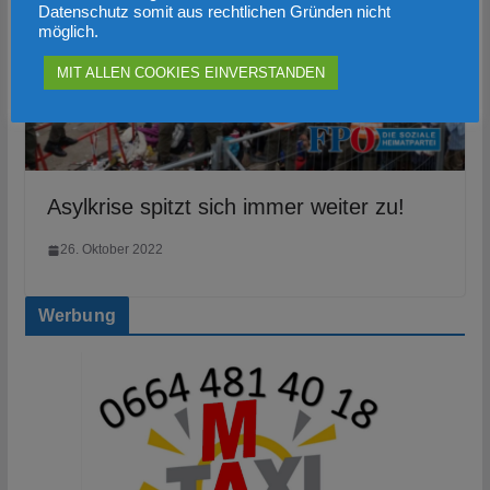
Datenschutz somit aus rechtlichen Gründen nicht
möglich.
MIT ALLEN COOKIES EINVERSTANDEN
Asylkrise spitzt sich immer weiter zu!
26. Oktober 2022
Werbung