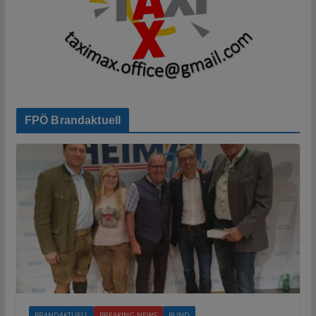
FPÖ Brandaktuell
BRANDAKTUELL
BREAKING NEWS
BUND