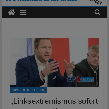
BUND
SICHERHEIT BUND
„Linksextremismus sofort