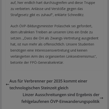
auf, hier endlich hart durchzugreifen und diese Truppe
zu verbieten. Anlässe und Verstöße gegen das
Strafgesetz gibt es zuhauf“, erklärte Schnedlitz.
Auch ÖVP-Bildungsminister Polaschek sei gefordert,
dem ultralinken Treiben an unseren Unis ein Ende zu
setzen. „Dass die ÖH als Zwangs-Vertretung ausgedient
hat, ist nun mehr als offensichtlich. Unsere Studenten
benötigen eine Interessensvertretung und keinen
verlängerten Arm des organsierten Linksextremismus“,
betonte der FPÖ-Generalsekretär.
Aus für Verbrenner per 2035 kommt einer
technologischen Steinzeit gleich
Linzer Ausschreitungen sind Ergebnis der
fehlgelaufenen ÖVP-Einwanderungspolitik