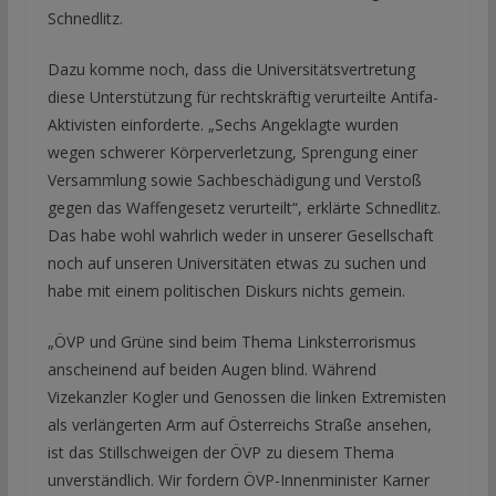
Schnedlitz.
Dazu komme noch, dass die Universitätsvertretung
diese Unterstützung für rechtskräftig verurteilte Antifa-
Aktivisten einforderte. „Sechs Angeklagte wurden
wegen schwerer Körperverletzung, Sprengung einer
Versammlung sowie Sachbeschädigung und Verstoß
gegen das Waffengesetz verurteilt“, erklärte Schnedlitz.
Das habe wohl wahrlich weder in unserer Gesellschaft
noch auf unseren Universitäten etwas zu suchen und
habe mit einem politischen Diskurs nichts gemein.
„ÖVP und Grüne sind beim Thema Linksterrorismus
anscheinend auf beiden Augen blind. Während
Vizekanzler Kogler und Genossen die linken Extremisten
als verlängerten Arm auf Österreichs Straße ansehen,
ist das Stillschweigen der ÖVP zu diesem Thema
unverständlich. Wir fordern ÖVP-Innenminister Karner