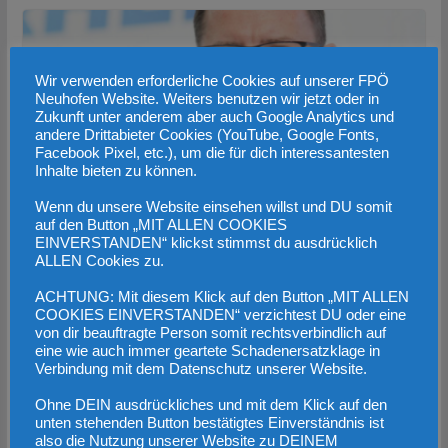
Wir verwenden erforderliche Cookies auf unserer FPÖ
Neuhofen Website. Weiters benutzen wir jetzt oder in
Zukunft unter anderem aber auch Google Analytics und
andere Drittabieter Cookies (YouTube, Google Fonts,
Facebook Pixel, etc.), um die für dich interessantesten
Inhalte bieten zu können.
Wenn du unsere Website einsehen willst und DU somit
auf den Button „MIT ALLEN COOKIES
EINVERSTANDEN“ klickst stimmst du ausdrücklich
COFAG ist heißer Kandidat für den
ALLEN Cookies zu.
nächsten Untersuchungsausschuss
ACHTUNG: Mit diesem Klick auf den Button „MIT ALLEN
COOKIES EINVERSTANDEN“ verzichtest DU oder eine
30. Oktober 2022
von dir beauftragte Person somit rechtsverbindlich auf
eine wie auch immer geartete Schadenersatzklage in
Verbindung mit dem Datenschutz unserer Website.
Ohne DEIN ausdrückliches und mit dem Klick auf den
unten stehenden Button bestätigtes Einverständnis ist
also die Nutzung unserer Website zu DEINEM