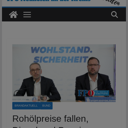
BRANDAKTUELL
BUND
Rohölpreise fallen,