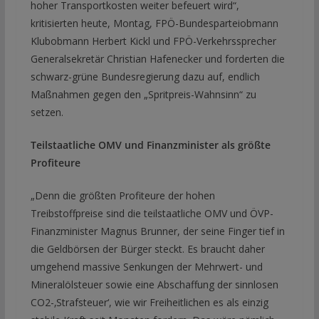
hoher Transportkosten weiter befeuert wird“,
kritisierten heute, Montag, FPÖ-Bundesparteiobmann
Klubobmann Herbert Kickl und FPÖ-Verkehrssprecher
Generalsekretär Christian Hafenecker und forderten die
schwarz-grüne Bundesregierung dazu auf, endlich
Maßnahmen gegen den „Spritpreis-Wahnsinn“ zu
setzen.
Teilstaatliche OMV und Finanzminister als größte
Profiteure
„Denn die größten Profiteure der hohen
Treibstoffpreise sind die teilstaatliche OMV und ÖVP-
Finanzminister Magnus Brunner, der seine Finger tief in
die Geldbörsen der Bürger steckt. Es braucht daher
umgehend massive Senkungen der Mehrwert- und
Mineralölsteuer sowie eine Abschaffung der sinnlosen
CO2-‚Strafsteuer‘, wie wir Freiheitlichen es als einzig