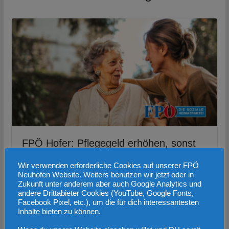
FPÖ Hofer: Pflegegeld erhöhen, sonst
drohen Gesundheitsarmut und
Wir verwenden erforderliche Cookies auf unserer FPÖ
Pflegeverwahrlosung
Neuhofen Website. Weiters benutzen wir jetzt oder in
Zukunft unter anderem aber auch Google Analytics und
3. August 2022
andere Drittabieter Cookies (YouTube, Google Fonts,
Facebook Pixel, etc.), um die für dich interessantesten
Inhalte bieten zu können.