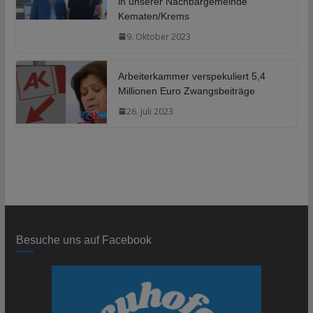
in unserer Nachbargemeinde
Kematen/Krems
9. Oktober 2023
Arbeiterkammer verspekuliert 5,4
Millionen Euro Zwangsbeiträge
26. Juli 2023
Besuche uns auf Facebook