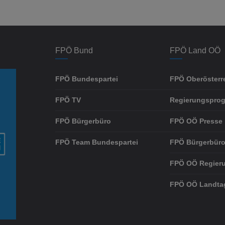
FPÖ Bund
FPÖ Land OÖ
FPÖ Bundespartei
FPÖ Oberösterr
FPÖ TV
Regierungspro
FPÖ Bürgerbüro
FPÖ OÖ Presse
FPÖ Team Bundespartei
FPÖ Bürgerbüro
FPÖ OÖ Regier
FPÖ OÖ Landta