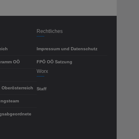
Rechtliches
eich
Impressum und Datenschutz
gramm OÖ
FPÖ OÖ Satzung
Worx
 Oberösterreich
Staff
ungsteam
gsabgeordnete