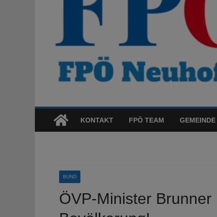
KONTAKT
FPÖ TEAM
GEMEINDE
BUND
ÖVP-Minister Brunner