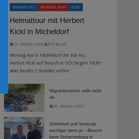
BRANDAKTUELL
BREAKING NEWS
BUND
Heimattour mit Herbert
Kickl in Micheldorf
23. Oktober 2023
FPÖ Bezirk
Montag war in Micheldorf der Bär los,
Herbert Kickl auf Besuch in OÖ! Beginn 19Uhr
aber bereits 2 Stunden vorher
Migrantenstrom reißt nicht
ab
20. Oktober 2023
Sicherheit und Vorsorge
wichtiger denn je – Besuch
beim Sicherheitstag in