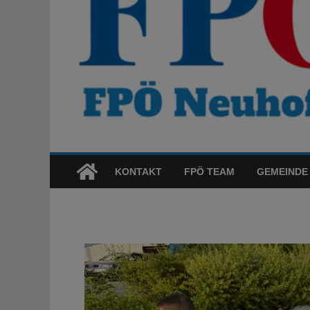
KONTAKT
FPÖ TEAM
GEMEINDE