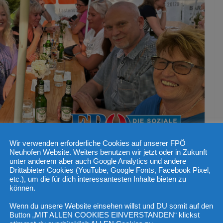
Wir verwenden erforderliche Cookies auf unserer FPÖ
Neuhofen Website. Weiters benutzen wir jetzt oder in Zukunft
unter anderem aber auch Google Analytics und andere
Drittabieter Cookies (YouTube, Google Fonts, Facebook Pixel,
etc.), um die für dich interessantesten Inhalte bieten zu
h der 1. Mostkost in
können.
Wenn du unsere Website einsehen willst und DU somit auf den
Button „MIT ALLEN COOKIES EINVERSTANDEN“ klickst