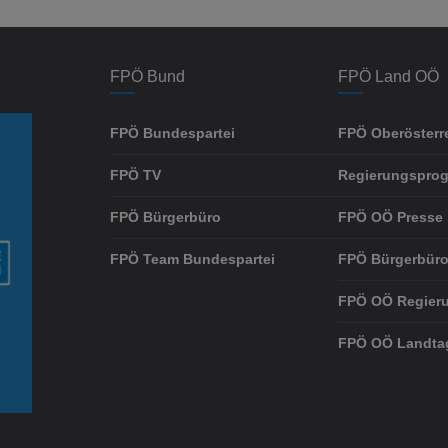
FPÖ Bund
FPÖ Land OÖ
FPÖ Bundespartei
FPÖ Oberösterr
FPÖ TV
Regierungspro
FPÖ Bürgerbüro
FPÖ OÖ Presse
FPÖ Team Bundespartei
FPÖ Bürgerbüro
FPÖ OÖ Regier
FPÖ OÖ Landta