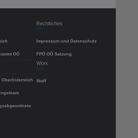
Rechtliches
eich
Impressum und Datenschutz
gramm OÖ
FPÖ OÖ Satzung
Worx
 Oberösterreich
Staff
ungsteam
gsabgeordnete