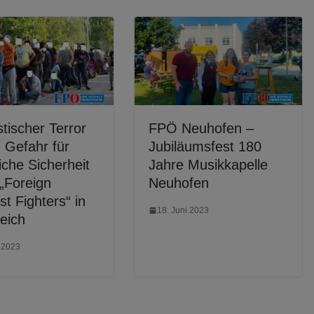
stischer Terror
FPÖ Neuhofen –
 Gefahr für
Jubiläumsfest 180
liche Sicherheit
Jahre Musikkapelle
„Foreign
Neuhofen
st Fighters“ in
18. Juni 2023
eich
i 2023