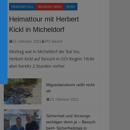
BRANDAKTUELL
BREAKING NEWS
BUND
Heimattour mit Herbert
Kickl in Micheldorf
23. Oktober 2023
FPÖ Bezirk
Montag war in Micheldorf der Bär los,
Herbert Kickl auf Besuch in OÖ! Beginn 19Uhr
aber bereits 2 Stunden vorher
Migrantenstrom reißt nicht
ab
20. Oktober 2023
Sicherheit und Vorsorge
wichtiger denn je – Besuch
beim Sicherheitstag in