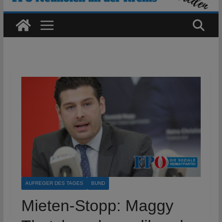
AUFREGER DES TAGES
BUND
Mieten-Stopp: Maggy