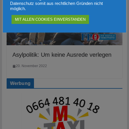
Datenschutz somit aus rechtlichen Gründen nicht
möglich.
MIT ALLEN COOKIES EINVERSTANDEN
Asylpolitik: Um keine Ausrede verlegen
20. November 2022
Werbung