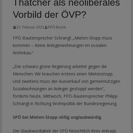
Thatcher als neoliberales
Vorbild der ÖVP?
23. Februar 2023
FPÖ Bezirk
FPÖ-Bautensprecher Schrangl: „Mieten-Stopp muss
kommen – Keine Anlegerwohnungen im sozialen
Wohnbau.“
„Die schwarz-grüne Regierung arbeitet gegen die
Menschen: Wir brauchen erstens einen Mietenstopp.
Und zweitens muss der Ausverkauf von gemeinnützigen
Sozialwohnungen an Anleger gestoppt werden“,
forderte heute, Mittwoch, FPÖ-Bautensprecher Philipp
Schrangl in Richtung Wohnpolitik der Bundesregierung.
SPÖ bei Mieten-Stopp völlig unglaubwürdig
Die Glaubwürdigkeit der SPÖ hinsichtlich ihres Antrags