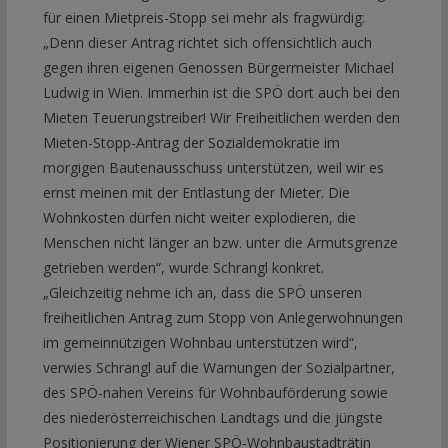
für einen Mietpreis-Stopp sei mehr als fragwürdig:
„Denn dieser Antrag richtet sich offensichtlich auch
gegen ihren eigenen Genossen Bürgermeister Michael
Ludwig in Wien. Immerhin ist die SPÖ dort auch bei den
Mieten Teuerungstreiber! Wir Freiheitlichen werden den
Mieten-Stopp-Antrag der Sozialdemokratie im
morgigen Bautenausschuss unterstützen, weil wir es
ernst meinen mit der Entlastung der Mieter. Die
Wohnkosten dürfen nicht weiter explodieren, die
Menschen nicht länger an bzw. unter die Armutsgrenze
getrieben werden“, wurde Schrangl konkret.
„Gleichzeitig nehme ich an, dass die SPÖ unseren
freiheitlichen Antrag zum Stopp von Anlegerwohnungen
im gemeinnützigen Wohnbau unterstützen wird“,
verwies Schrangl auf die Warnungen der Sozialpartner,
des SPÖ-nahen Vereins für Wohnbauförderung sowie
des niederösterreichischen Landtags und die jüngste
Positionierung der Wiener SPÖ-Wohnbaustadträtin