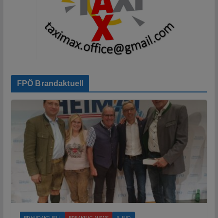
FPÖ Brandaktuell
BRANDAKTUELL
BREAKING NEWS
BUND