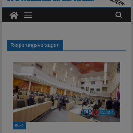
Regierungsversagen
BUND