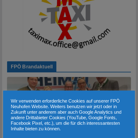
FPÖ Brandaktuell
Wir verwenden erforderliche Cookies auf unserer FPÖ
Neuhofen Website. Weiters benutzen wir jetzt oder in
Zukunft unter anderem aber auch Google Analytics und
andere Drittabieter Cookies (YouTube, Google Fonts,
Facebook Pixel, etc.), um die für dich interessantesten
Inhalte bieten zu können.