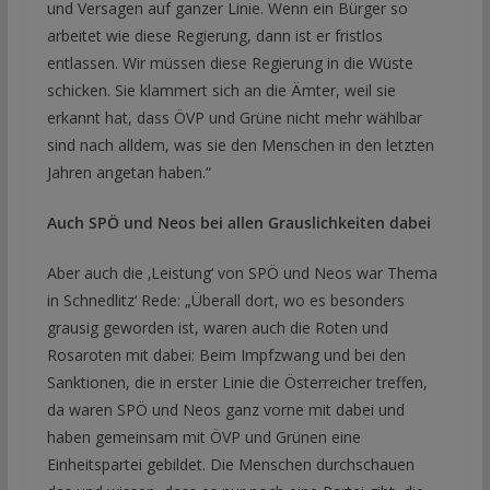
und Versagen auf ganzer Linie. Wenn ein Bürger so
arbeitet wie diese Regierung, dann ist er fristlos
entlassen. Wir müssen diese Regierung in die Wüste
schicken. Sie klammert sich an die Ämter, weil sie
erkannt hat, dass ÖVP und Grüne nicht mehr wählbar
sind nach alldem, was sie den Menschen in den letzten
Jahren angetan haben.“
Auch SPÖ und Neos bei allen Grauslichkeiten dabei
Aber auch die ‚Leistung‘ von SPÖ und Neos war Thema
in Schnedlitz‘ Rede: „Überall dort, wo es besonders
grausig geworden ist, waren auch die Roten und
Rosaroten mit dabei: Beim Impfzwang und bei den
Sanktionen, die in erster Linie die Österreicher treffen,
da waren SPÖ und Neos ganz vorne mit dabei und
haben gemeinsam mit ÖVP und Grünen eine
Einheitspartei gebildet. Die Menschen durchschauen