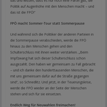
das und wissen, dass es nur noch eine Partei gibt, die
Politik auf Augenhöhe mit den Menschen macht – und
das ist die FPÖ!“
FPÖ macht Sommer-Tour statt Sommerpause
Und während sich die Politiker der anderen Parteien in
die Sommerpause verabschieden, werde die FPÖ
hinaus zu den Menschen gehen und den
Schulterschluss mit ihnen weiter verstärken. „Beim
Impfzwang hat sich dieser Schulterschluss schon
ausgezahlt. Den haben wir gemeinsam zu Fall gebracht
– und ich danke den hunderttausenden Menschen, die
mit uns gemeinsam dafür auf die Straße gegangen
sind“, so Schnedlitz. Und jetzt, in der Teuerungskrise,
werde die FPÖ wieder an der Seite der Menschen
stehen und sich für sie einsetzen.
Endlich Weg für Neuwahlen freimachen!