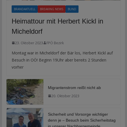
BRANDAKTUELL
BREAKING NEWS
BUND
Heimattour mit Herbert Kickl in
Micheldorf
23. Oktober 2023
FPÖ Bezirk
Montag war in Micheldorf der Bär los, Herbert Kickl auf
Besuch in OÖ! Beginn 19Uhr aber bereits 2 Stunden
vorher
Migrantenstrom reißt nicht ab
20. Oktober 2023
Sicherheit und Vorsorge wichtiger
denn je – Besuch beim Sicherheitstag
in unserer Nachbargemeinde