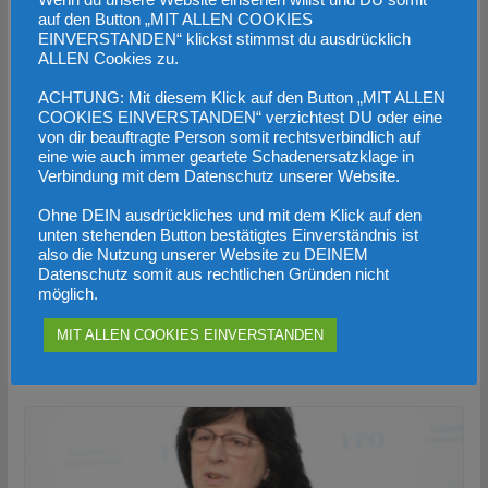
auf den Button „MIT ALLEN COOKIES
EINVERSTANDEN“ klickst stimmst du ausdrücklich
ALLEN Cookies zu.
ACHTUNG: Mit diesem Klick auf den Button „MIT ALLEN
COOKIES EINVERSTANDEN“ verzichtest DU oder eine
von dir beauftragte Person somit rechtsverbindlich auf
eine wie auch immer geartete Schadenersatzklage in
Verbindung mit dem Datenschutz unserer Website.
Ohne DEIN ausdrückliches und mit dem Klick auf den
unten stehenden Button bestätigtes Einverständnis ist
Nur Steuersenkungen helfen gegen die
also die Nutzung unserer Website zu DEINEM
Datenschutz somit aus rechtlichen Gründen nicht
Rekord-Teuerung
möglich.
6. Februar 2023
MIT ALLEN COOKIES EINVERSTANDEN