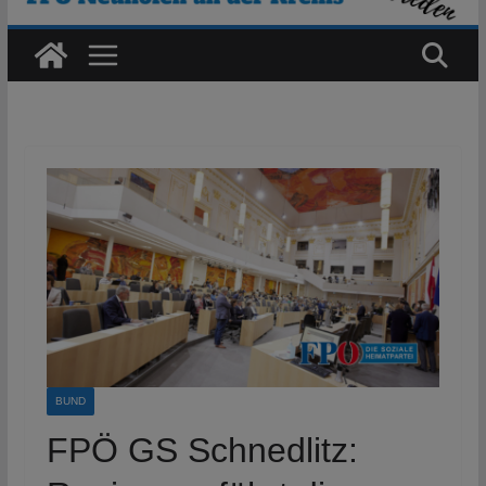
BUND
FPÖ GS Schnedlitz: