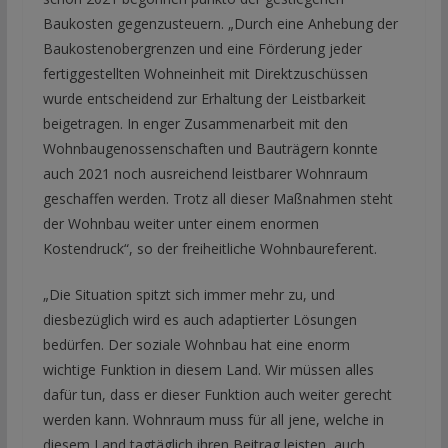
Baukosten gegenzusteuern. „Durch eine Anhebung der
Baukostenobergrenzen und eine Förderung jeder
fertiggestellten Wohneinheit mit Direktzuschüssen
wurde entscheidend zur Erhaltung der Leistbarkeit
beigetragen. In enger Zusammenarbeit mit den
Wohnbaugenossenschaften und Bauträgern konnte
auch 2021 noch ausreichend leistbarer Wohnraum
geschaffen werden. Trotz all dieser Maßnahmen steht
der Wohnbau weiter unter einem enormen
Kostendruck“, so der freiheitliche Wohnbaureferent.
„Die Situation spitzt sich immer mehr zu, und
diesbezüglich wird es auch adaptierter Lösungen
bedürfen. Der soziale Wohnbau hat eine enorm
wichtige Funktion in diesem Land. Wir müssen alles
dafür tun, dass er dieser Funktion auch weiter gerecht
werden kann. Wohnraum muss für all jene, welche in
diesem Land tagtäglich ihren Beitrag leisten, auch