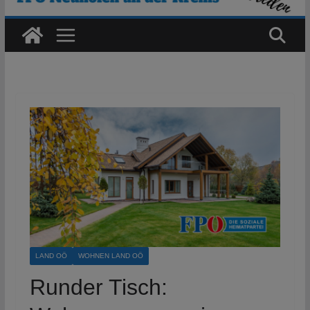
LAND OÖ
WOHNEN LAND OÖ
Runder Tisch: