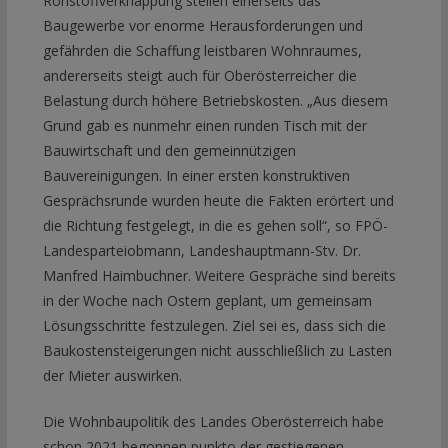
Rohstoffverknappung stellen einerseits das
Baugewerbe vor enorme Herausforderungen und
gefährden die Schaffung leistbaren Wohnraumes,
andererseits steigt auch für Oberösterreicher die
Belastung durch höhere Betriebskosten. „Aus diesem
Grund gab es nunmehr einen runden Tisch mit der
Bauwirtschaft und den gemeinnützigen
Bauvereinigungen. In einer ersten konstruktiven
Gesprächsrunde wurden heute die Fakten erörtert und
die Richtung festgelegt, in die es gehen soll“, so FPÖ-
Landesparteiobmann, Landeshauptmann-Stv. Dr.
Manfred Haimbuchner. Weitere Gespräche sind bereits
in der Woche nach Ostern geplant, um gemeinsam
Lösungsschritte festzulegen. Ziel sei es, dass sich die
Baukostensteigerungen nicht ausschließlich zu Lasten
der Mieter auswirken.
Die Wohnbaupolitik des Landes Oberösterreich habe
schon 2021 begonnen punkto der gestiegenen