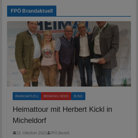
FPÖ Brandaktuell
BRANDAKTUELL
BREAKING NEWS
BUND
Heimattour mit Herbert Kickl in
Micheldorf
23. Oktober 2023
FPÖ Bezirk