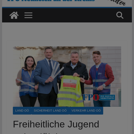
LAND OÖ
SICHERHEIT LAND OÖ
VERKEHR LAND OÖ
Freiheitliche Jugend