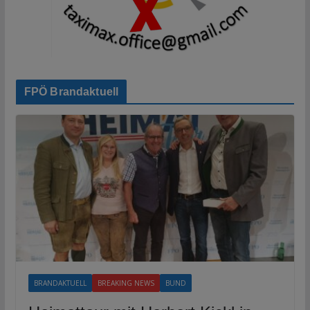
FPÖ Brandaktuell
BRANDAKTUELL
BREAKING NEWS
BUND