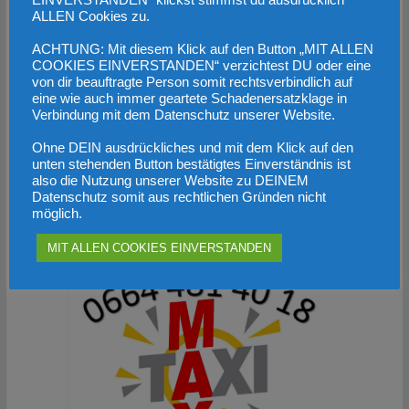
EINVERSTANDEN“ klickst stimmst du ausdrücklich
ALLEN Cookies zu.
ACHTUNG: Mit diesem Klick auf den Button „MIT ALLEN
COOKIES EINVERSTANDEN“ verzichtest DU oder eine
von dir beauftragte Person somit rechtsverbindlich auf
eine wie auch immer geartete Schadenersatzklage in
Klimaaktivisten: Kein Verständnis für
Verbindung mit dem Datenschutz unserer Website.
Demo-Touristen
Ohne DEIN ausdrückliches und mit dem Klick auf den
unten stehenden Button bestätigtes Einverständnis ist
9. November 2022
also die Nutzung unserer Website zu DEINEM
Datenschutz somit aus rechtlichen Gründen nicht
möglich.
Werbung
MIT ALLEN COOKIES EINVERSTANDEN