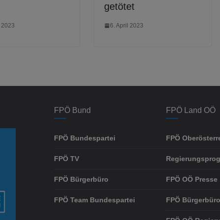
getötet
l 2023
6. April 2023
FPÖ Bund
FPÖ Land OÖ
FPÖ Bundespartei
FPÖ Oberösterr
FPÖ TV
Regierungspro
FPÖ Bürgerbüro
FPÖ OÖ Presse
FPÖ Team Bundespartei
FPÖ Bürgerbüro