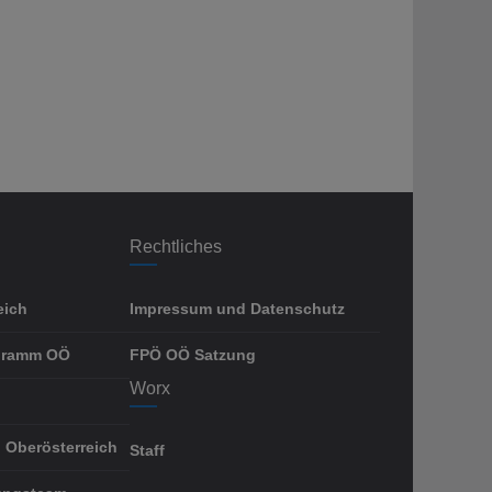
Rechtliches
eich
Impressum und Datenschutz
gramm OÖ
FPÖ OÖ Satzung
Worx
 Oberösterreich
Staff