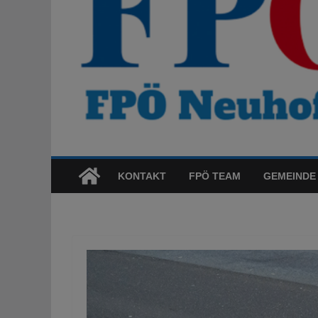
KONTAKT
FPÖ TEAM
GEMEINDE