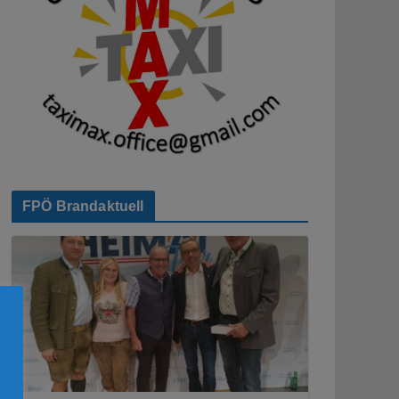
FPÖ Brandaktuell