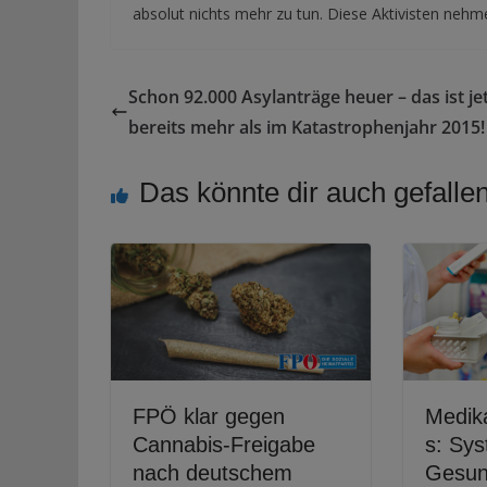
absolut nichts mehr zu tun. Diese Aktivisten nehme
Schon 92.000 Asylanträge heuer – das ist je
bereits mehr als im Katastrophenjahr 2015!
Das könnte dir auch gefalle
FPÖ klar gegen
Medik
Cannabis-Freigabe
s: Sys
nach deutschem
Gesun