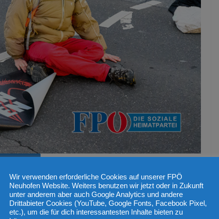
KEHR LAND OÖ
Wir verwenden erforderliche Cookies auf unserer FPÖ
Verständnis für Demo-
Neuhofen Website. Weiters benutzen wir jetzt oder in Zukunft
unter anderem aber auch Google Analytics und andere
Drittabieter Cookies (YouTube, Google Fonts, Facebook Pixel,
etc.), um die für dich interessantesten Inhalte bieten zu