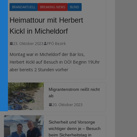
BRANDAKTUELL
BREAKING NEWS
BUND
Heimattour mit Herbert
Kickl in Micheldorf
23. Oktober 2023
FPÖ Bezirk
Montag war in Micheldorf der Bär los,
Herbert Kickl auf Besuch in OÖ! Beginn 19Uhr
aber bereits 2 Stunden vorher
Migrantenstrom reißt nicht
ab
20. Oktober 2023
Sicherheit und Vorsorge
wichtiger denn je – Besuch
beim Sicherheitstag in