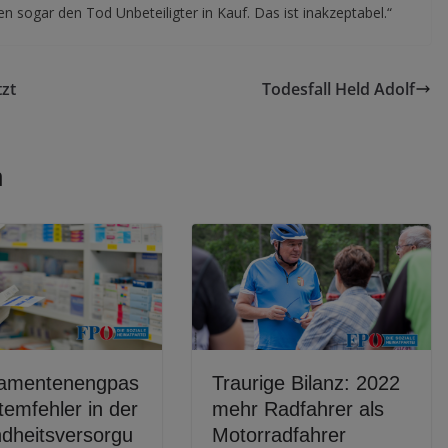
n sogar den Tod Unbeteiligter in Kauf. Das ist inakzeptabel.“
tzt
Todesfall Held Adolf
n
amentenengpas
Traurige Bilanz: 2022
temfehler in der
mehr Radfahrer als
dheitsversorgu
Motorradfahrer