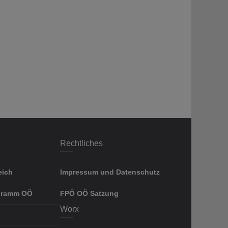
Rechtliches
eich
Impressum und Datenschutz
gramm OÖ
FPÖ OÖ Satzung
Worx