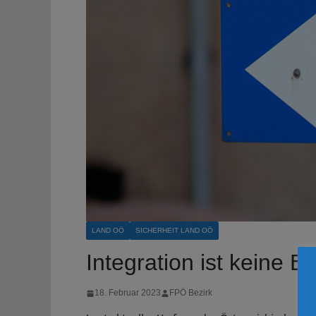
LAND OÖ
SICHERHEIT LAND OÖ
Integration ist keine 
18. Februar 2023
FPÖ Bezirk