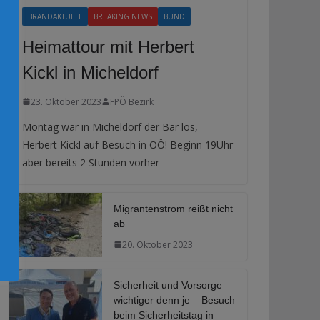
BRANDAKTUELL
BREAKING NEWS
BUND
Heimattour mit Herbert
Kickl in Micheldorf
23. Oktober 2023
FPÖ Bezirk
Montag war in Micheldorf der Bär los,
Herbert Kickl auf Besuch in OÖ! Beginn 19Uhr
aber bereits 2 Stunden vorher
Migrantenstrom reißt nicht
ab
20. Oktober 2023
Sicherheit und Vorsorge
wichtiger denn je – Besuch
beim Sicherheitstag in