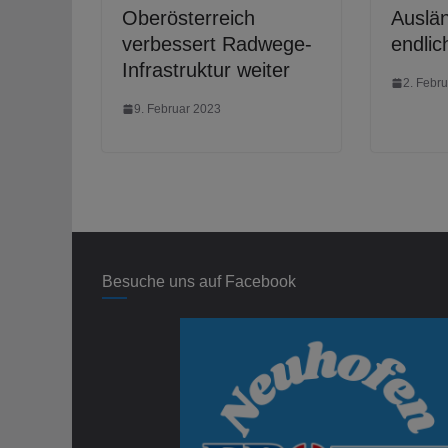
Oberösterreich
Auslä
verbessert Radwege-
endlic
Infrastruktur weiter
2. Febr
9. Februar 2023
Besuche uns auf Facebook