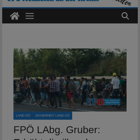
LAND OÖ
SICHERHEIT LAND OÖ
FPÖ LAbg. Gruber: