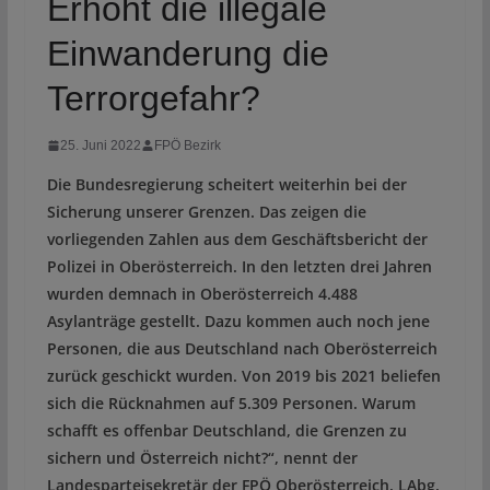
Erhöht die illegale
Einwanderung die
Terrorgefahr?
25. Juni 2022
FPÖ Bezirk
Die Bundesregierung scheitert weiterhin bei der
Sicherung unserer Grenzen. Das zeigen die
vorliegenden Zahlen aus dem Geschäftsbericht der
Polizei in Oberösterreich. In den letzten drei Jahren
wurden demnach in Oberösterreich 4.488
Asylanträge gestellt. Dazu kommen auch noch jene
Personen, die aus Deutschland nach Oberösterreich
zurück geschickt wurden. Von 2019 bis 2021 beliefen
sich die Rücknahmen auf 5.309 Personen. Warum
schafft es offenbar Deutschland, die Grenzen zu
sichern und Österreich nicht?“, nennt der
Landesparteisekretär der FPÖ Oberösterreich, LAbg.