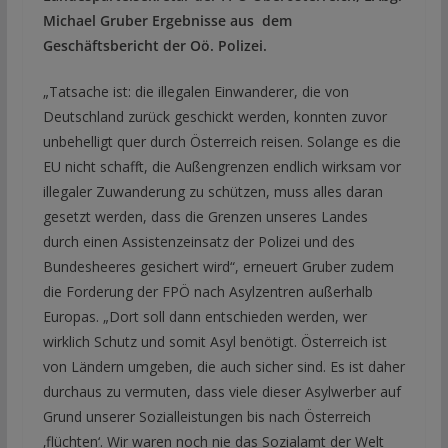
Michael Gruber Ergebnisse aus dem
Geschäftsbericht der Oö. Polizei.
„Tatsache ist: die illegalen Einwanderer, die von
Deutschland zurück geschickt werden, konnten zuvor
unbehelligt quer durch Österreich reisen. Solange es die
EU nicht schafft, die Außengrenzen endlich wirksam vor
illegaler Zuwanderung zu schützen, muss alles daran
gesetzt werden, dass die Grenzen unseres Landes
durch einen Assistenzeinsatz der Polizei und des
Bundesheeres gesichert wird“, erneuert Gruber zudem
die Forderung der FPÖ nach Asylzentren außerhalb
Europas. „Dort soll dann entschieden werden, wer
wirklich Schutz und somit Asyl benötigt. Österreich ist
von Ländern umgeben, die auch sicher sind. Es ist daher
durchaus zu vermuten, dass viele dieser Asylwerber auf
Grund unserer Sozialleistungen bis nach Österreich
‚flüchten‘. Wir waren noch nie das Sozialamt der Welt