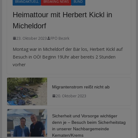
BRANDAKTUELL
BREAKING NEWS
BUND
Heimattour mit Herbert Kickl in
Micheldorf
23. Oktober 2023
FPÖ Bezirk
Montag war in Micheldorf der Bär los, Herbert Kickl auf
Besuch in OÖ! Beginn 19Uhr aber bereits 2 Stunden
vorher
Migrantenstrom reißt nicht ab
20. Oktober 2023
Sicherheit und Vorsorge wichtiger
denn je – Besuch beim Sicherheitstag
in unserer Nachbargemeinde
Kematen/Krems