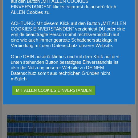
auf den Button „MIT ALLEN COOKIES
EINVERSTANDEN“ klickst stimmst du ausdrücklich
ALLEN Cookies zu.
ACHTUNG: Mit diesem Klick auf den Button „MIT ALLEN
COOKIES EINVERSTANDEN“ verzichtest DU oder eine
von dir beauftragte Person somit rechtsverbindlich auf
eine wie auch immer geartete Schadenersatzklage in
Verbindung mit dem Datenschutz unserer Website.
Ohne DEIN ausdrückliches und mit dem Klick auf den
unten stehenden Button bestätigtes Einverständnis ist
also die Nutzung unserer Website zu DEINEM
Datenschutz somit aus rechtlichen Gründen nicht
möglich.
Sozialbereich: Pflege als Schwerpunkt
MIT ALLEN COOKIES EINVERSTANDEN
6. Februar 2022