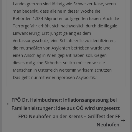
Landesgrenzen sind löchrig wie Schweizer Käse, wenn
man bedenkt, dass alleine in dieser Woche die
Behörden 1.384 Migranten aufgegriffen haben. Auch die
Terrorgefahr erhöht sich nachweislich durch die illegale
Einwanderung. Erst jüngst gelang es dem
Verfassungsschutz, eine Schläferzelle zu identifizieren,
die mutmaßlich von Asylanten betrieben wurde und
einen Anschlag in Wien geplant haben soll. Gegen
dieses mögliche Sicherheitsrisiko müssen wir die
Menschen in Österreich weiterhin wirksam schützen.
Das geht nur mit einer rigorosen Asylpolitik.“
FPÖ Dr. Haimbuchner: Inflationsanpassung bei
Familienleistungen: Idee aus OÖ wird umgesetzt
FPÖ Neuhofen an der Krems – Grillfest der FF
Neuhofen.