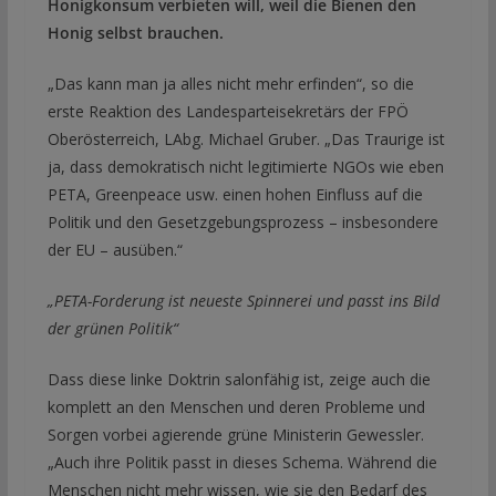
Honigkonsum verbieten will, weil die Bienen den
Honig selbst brauchen.
„Das kann man ja alles nicht mehr erfinden“, so die
erste Reaktion des Landesparteisekretärs der FPÖ
Oberösterreich, LAbg. Michael Gruber. „Das Traurige ist
ja, dass demokratisch nicht legitimierte NGOs wie eben
PETA, Greenpeace usw. einen hohen Einfluss auf die
Politik und den Gesetzgebungsprozess – insbesondere
der EU – ausüben.“
„PETA-Forderung ist neueste Spinnerei und passt ins Bild
der grünen Politik“
Dass diese linke Doktrin salonfähig ist, zeige auch die
komplett an den Menschen und deren Probleme und
Sorgen vorbei agierende grüne Ministerin Gewessler.
„Auch ihre Politik passt in dieses Schema. Während die
Menschen nicht mehr wissen, wie sie den Bedarf des