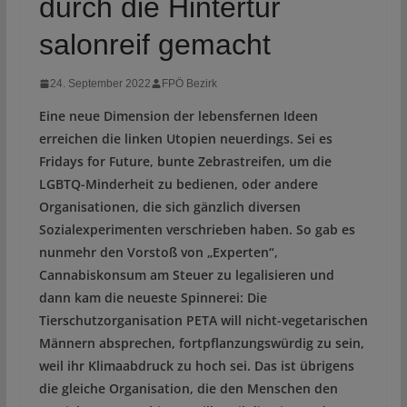
durch die Hintertür
salonreif gemacht
24. September 2022
FPÖ Bezirk
Eine neue Dimension der lebensfernen Ideen
erreichen die linken Utopien neuerdings. Sei es
Fridays for Future, bunte Zebrastreifen, um die
LGBTQ-Minderheit zu bedienen, oder andere
Organisationen, die sich gänzlich diversen
Sozialexperimenten verschrieben haben. So gab es
nunmehr den Vorstoß von „Experten“,
Cannabiskonsum am Steuer zu legalisieren und
dann kam die neueste Spinnerei: Die
Tierschutzorganisation PETA will nicht-vegetarischen
Männern absprechen, fortpflanzungswürdig zu sein,
weil ihr Klimaabdruck zu hoch sei. Das ist übrigens
die gleiche Organisation, die den Menschen den