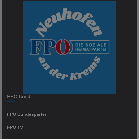
FPÖ Bund
FPÖ Bundespartei
FPÖ TV