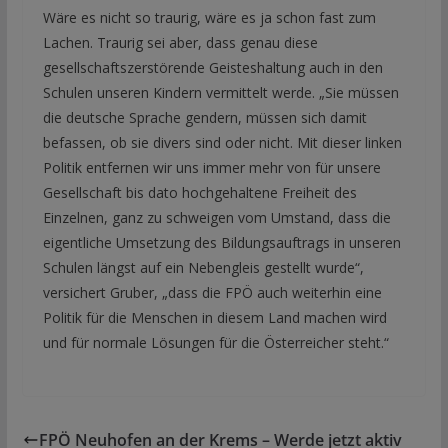
Wäre es nicht so traurig, wäre es ja schon fast zum
Lachen. Traurig sei aber, dass genau diese
gesellschaftszerstörende Geisteshaltung auch in den
Schulen unseren Kindern vermittelt werde. „Sie müssen
die deutsche Sprache gendern, müssen sich damit
befassen, ob sie divers sind oder nicht. Mit dieser linken
Politik entfernen wir uns immer mehr von für unsere
Gesellschaft bis dato hochgehaltene Freiheit des
Einzelnen, ganz zu schweigen vom Umstand, dass die
eigentliche Umsetzung des Bildungsauftrags in unseren
Schulen längst auf ein Nebengleis gestellt wurde“,
versichert Gruber, „dass die FPÖ auch weiterhin eine
Politik für die Menschen in diesem Land machen wird
und für normale Lösungen für die Österreicher steht.“
FPÖ Neuhofen an der Krems – Werde jetzt aktiv