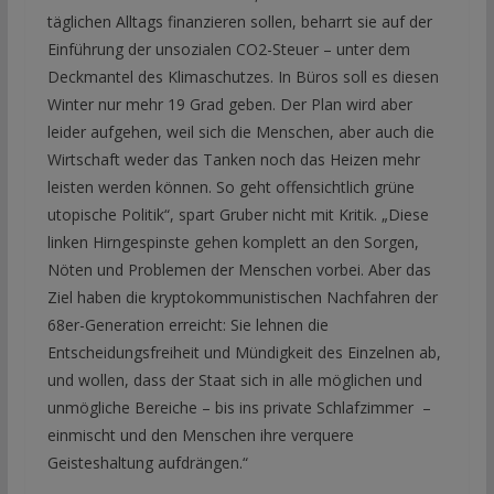
täglichen Alltags finanzieren sollen, beharrt sie auf der
Einführung der unsozialen CO2-Steuer – unter dem
Deckmantel des Klimaschutzes. In Büros soll es diesen
Winter nur mehr 19 Grad geben. Der Plan wird aber
leider aufgehen, weil sich die Menschen, aber auch die
Wirtschaft weder das Tanken noch das Heizen mehr
leisten werden können. So geht offensichtlich grüne
utopische Politik“, spart Gruber nicht mit Kritik. „Diese
linken Hirngespinste gehen komplett an den Sorgen,
Nöten und Problemen der Menschen vorbei. Aber das
Ziel haben die kryptokommunistischen Nachfahren der
68er-Generation erreicht: Sie lehnen die
Entscheidungsfreiheit und Mündigkeit des Einzelnen ab,
und wollen, dass der Staat sich in alle möglichen und
unmögliche Bereiche – bis ins private Schlafzimmer –
einmischt und den Menschen ihre verquere
Geisteshaltung aufdrängen.“