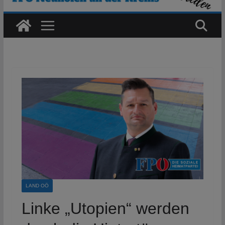
LAND OÖ
Linke „Utopien“ werden