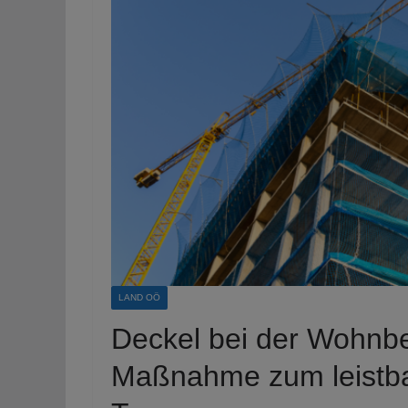
LAND OÖ
Deckel bei der Wohnbei
Maßnahme zum leistba