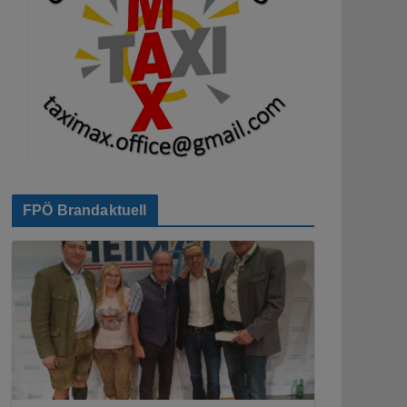
FPÖ Brandaktuell