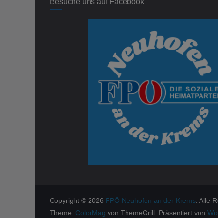
Besuche uns auf Facebook
Copyright © 2026
FPÖ Neuhofen an der Krems
. Alle 
Theme:
ColorMag
von ThemeGrill. Präsentiert von
Wo