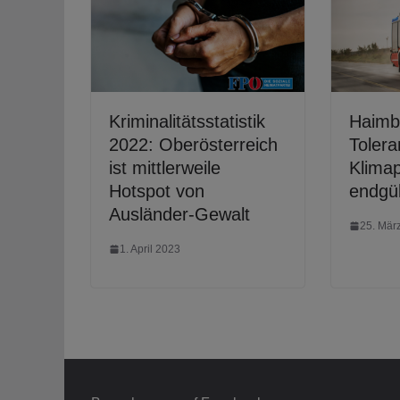
Kriminalitätsstatistik
Haimb
2022: Oberösterreich
Tolera
ist mittlerweile
Klimap
Hotspot von
endgül
Ausländer-Gewalt
25. Mär
1. April 2023