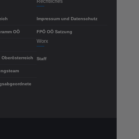
Rechtliches
eich
Impressum und Datenschutz
gramm OÖ
FPÖ OÖ Satzung
Worx
 Oberösterreich
Staff
ungsteam
gsabgeordnete