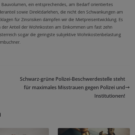
s Bauvolumen, ein entsprechendes, am Bedarf orientiertes
ranteil sowie Direktdarlehen, die nicht den Schwankungen am
klagen für Zinsrisiken dämpfen wir die Mietpreisentwicklung. Es
ch der Anteil der Wohnkosten am Einkommen um fast zehn
rösterreich sogar die geringste subjektive Wohnkostenbelastung
aimbuchner.
Schwarz-grüne Polizei-Beschwerdestelle steht
für maximales Misstrauen gegen Polizei und
Institutionen!
n