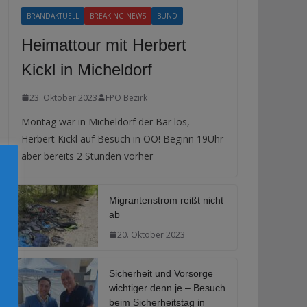
BRANDAKTUELL
BREAKING NEWS
BUND
Heimattour mit Herbert
Kickl in Micheldorf
23. Oktober 2023
FPÖ Bezirk
Montag war in Micheldorf der Bär los,
Herbert Kickl auf Besuch in OÖ! Beginn 19Uhr
aber bereits 2 Stunden vorher
Migrantenstrom reißt nicht
ab
20. Oktober 2023
Sicherheit und Vorsorge
wichtiger denn je – Besuch
beim Sicherheitstag in