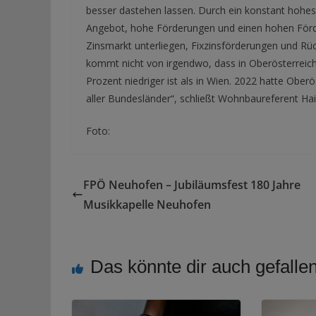
besser dastehen lassen. Durch ein konstant hohe
Angebot, hohe Förderungen und einen hohen Förde
Zinsmarkt unterliegen, Fixzinsförderungen und Rüc
kommt nicht von irgendwo, dass in Oberösterrei
Prozent niedriger ist als in Wien. 2022 hatte Obe
aller Bundesländer“, schließt Wohnbaureferent H
Foto:
FPÖ Neuhofen – Jubiläumsfest 180 Jahre
Musikkapelle Neuhofen
Das könnte dir auch gefalle