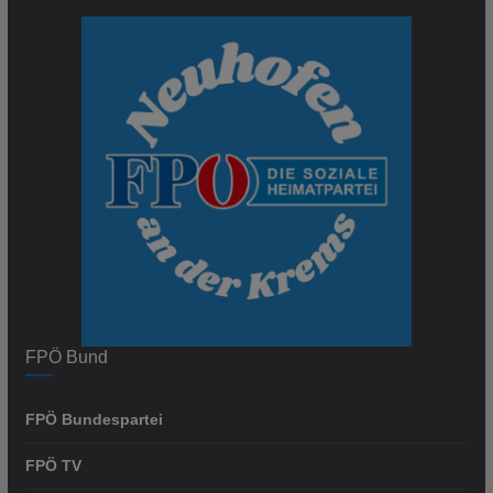
FPÖ Bund
FPÖ Bundespartei
FPÖ TV