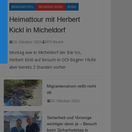
BRANDAKTUELL
BREAKING NEWS
BUND
Heimattour mit Herbert
Kickl in Micheldorf
23. Oktober 2023
FPÖ Bezirk
Montag war in Micheldorf der Bär los,
Herbert Kickl auf Besuch in OÖ! Beginn 19Uhr
aber bereits 2 Stunden vorher
Migrantenstrom reißt nicht
ab
20. Oktober 2023
Sicherheit und Vorsorge
wichtiger denn je – Besuch
beim Sicherheitstag in