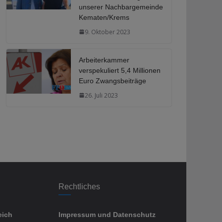
unserer Nachbargemeinde
Kematen/Krems
9. Oktober 2023
Arbeiterkammer
verspekuliert 5,4 Millionen
Euro Zwangsbeiträge
26. Juli 2023
Rechtliches
eich
Impressum und Datenschutz