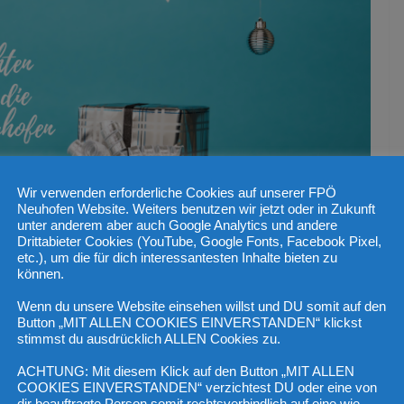
Wir verwenden erforderliche Cookies auf unserer FPÖ
Neuhofen Website. Weiters benutzen wir jetzt oder in Zukunft
unter anderem aber auch Google Analytics und andere
Drittabieter Cookies (YouTube, Google Fonts, Facebook Pixel,
etc.), um die für dich interessantesten Inhalte bieten zu
können.
Wenn du unsere Website einsehen willst und DU somit auf den
Button „MIT ALLEN COOKIES EINVERSTANDEN“ klickst
 ein frohes Fest
stimmst du ausdrücklich ALLEN Cookies zu.
ACHTUNG: Mit diesem Klick auf den Button „MIT ALLEN
COOKIES EINVERSTANDEN“ verzichtest DU oder eine von