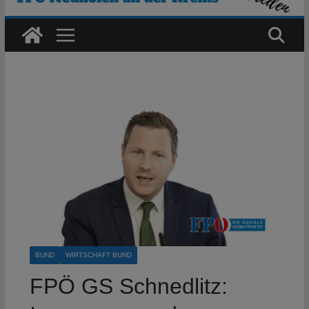
BUND
WIRTSCHAFT BUND
FPÖ GS Schnedlitz: