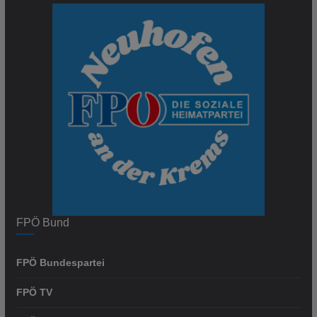
FPÖ Bund
FPÖ Bundespartei
FPÖ TV