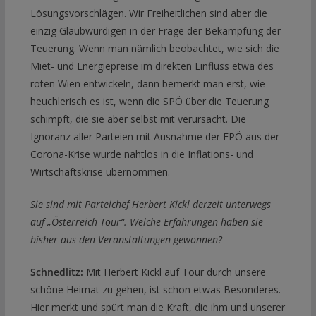
Lösungsvorschlägen. Wir Freiheitlichen sind aber die
einzig Glaubwürdigen in der Frage der Bekämpfung der
Teuerung. Wenn man nämlich beobachtet, wie sich die
Miet- und Energiepreise im direkten Einfluss etwa des
roten Wien entwickeln, dann bemerkt man erst, wie
heuchlerisch es ist, wenn die SPÖ über die Teuerung
schimpft, die sie aber selbst mit verursacht. Die
Ignoranz aller Parteien mit Ausnahme der FPÖ aus der
Corona-Krise wurde nahtlos in die Inflations- und
Wirtschaftskrise übernommen.
Sie sind mit Parteichef Herbert Kickl derzeit unterwegs
auf „Österreich Tour“. Welche Erfahrungen haben sie
bisher aus den Veranstaltungen gewonnen?
Schnedlitz:
Mit Herbert Kickl auf Tour durch unsere
schöne Heimat zu gehen, ist schon etwas Besonderes.
Hier merkt und spürt man die Kraft, die ihm und unserer