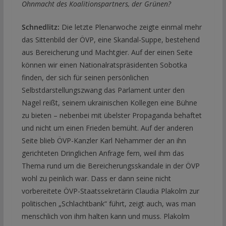
Ohnmacht des Koalitionspartners, der Grünen?
Schnedlitz:
Die letzte Plenarwoche zeigte einmal mehr
das Sittenbild der ÖVP, eine Skandal-Suppe, bestehend
aus Bereicherung und Machtgier. Auf der einen Seite
können wir einen Nationalratspräsidenten Sobotka
finden, der sich für seinen persönlichen
Selbstdarstellungszwang das Parlament unter den
Nagel reißt, seinem ukrainischen Kollegen eine Bühne
zu bieten – nebenbei mit übelster Propaganda behaftet
und nicht um einen Frieden bemüht. Auf der anderen
Seite blieb ÖVP-Kanzler Karl Nehammer der an ihn
gerichteten Dringlichen Anfrage fern, weil ihm das
Thema rund um die Bereicherungsskandale in der ÖVP
wohl zu peinlich war. Dass er dann seine nicht
vorbereitete ÖVP-Staatssekretärin Claudia Plakolm zur
politischen „Schlachtbank“ führt, zeigt auch, was man
menschlich von ihm halten kann und muss. Plakolm