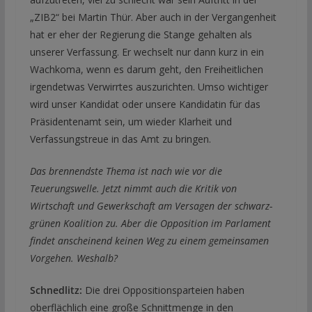
„ZIB2“ bei Martin Thür. Aber auch in der Vergangenheit
hat er eher der Regierung die Stange gehalten als
unserer Verfassung. Er wechselt nur dann kurz in ein
Wachkoma, wenn es darum geht, den Freiheitlichen
irgendetwas Verwirrtes auszurichten. Umso wichtiger
wird unser Kandidat oder unsere Kandidatin für das
Präsidentenamt sein, um wieder Klarheit und
Verfassungstreue in das Amt zu bringen.
Das brennendste Thema ist nach wie vor die
Teuerungswelle. Jetzt nimmt auch die Kritik von
Wirtschaft und Gewerkschaft am Versagen der schwarz-
grünen Koalition zu. Aber die Opposition im Parlament
findet anscheinend keinen Weg zu einem gemeinsamen
Vorgehen. Weshalb?
Schnedlitz:
Die drei Oppositionsparteien haben
oberflächlich eine große Schnittmenge in den