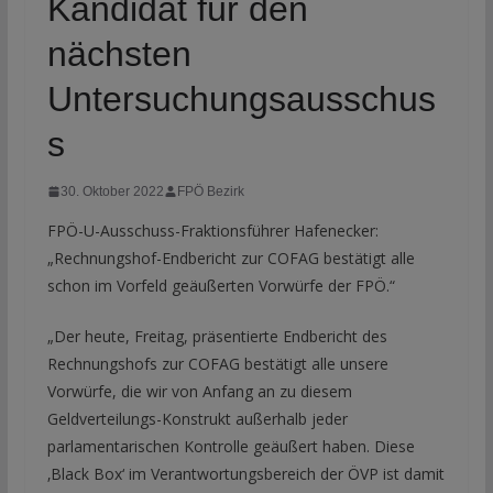
Kandidat für den
nächsten
Untersuchungsausschus
s
30. Oktober 2022
FPÖ Bezirk
FPÖ-U-Ausschuss-Fraktionsführer Hafenecker:
„Rechnungshof-Endbericht zur COFAG bestätigt alle
schon im Vorfeld geäußerten Vorwürfe der FPÖ.“
„Der heute, Freitag, präsentierte Endbericht des
Rechnungshofs zur COFAG bestätigt alle unsere
Vorwürfe, die wir von Anfang an zu diesem
Geldverteilungs-Konstrukt außerhalb jeder
parlamentarischen Kontrolle geäußert haben. Diese
‚Black Box‘ im Verantwortungsbereich der ÖVP ist damit