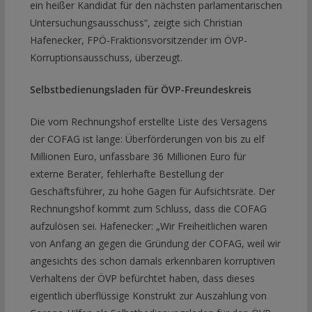
ein heißer Kandidat für den nächsten parlamentarischen
Untersuchungsausschuss“, zeigte sich Christian
Hafenecker, FPÖ-Fraktionsvorsitzender im ÖVP-
Korruptionsausschuss, überzeugt.
Selbstbedienungsladen für ÖVP-Freundeskreis
Die vom Rechnungshof erstellte Liste des Versagens
der COFAG ist lange: Überförderungen von bis zu elf
Millionen Euro, unfassbare 36 Millionen Euro für
externe Berater, fehlerhafte Bestellung der
Geschäftsführer, zu hohe Gagen für Aufsichtsräte. Der
Rechnungshof kommt zum Schluss, dass die COFAG
aufzulösen sei. Hafenecker: „Wir Freiheitlichen waren
von Anfang an gegen die Gründung der COFAG, weil wir
angesichts des schon damals erkennbaren korruptiven
Verhaltens der ÖVP befürchtet haben, dass dieses
eigentlich überflüssige Konstrukt zur Auszahlung von