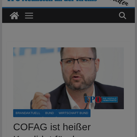
BRANDAKTUELL
BUND
WIRTSCHAFT BUND
COFAG ist heißer