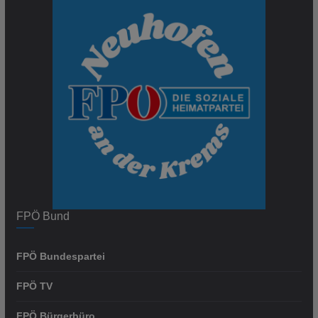
FPÖ Bund
FPÖ Bundespartei
FPÖ TV
FPÖ Bürgerbüro