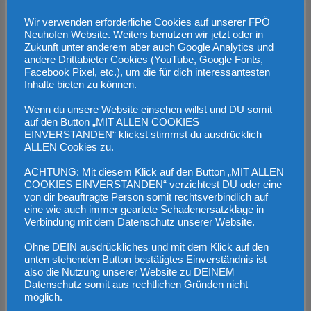
Wir verwenden erforderliche Cookies auf unserer FPÖ
Neuhofen Website. Weiters benutzen wir jetzt oder in
Zukunft unter anderem aber auch Google Analytics und
andere Drittabieter Cookies (YouTube, Google Fonts,
Facebook Pixel, etc.), um die für dich interessantesten
Inhalte bieten zu können.
Wenn du unsere Website einsehen willst und DU somit
auf den Button „MIT ALLEN COOKIES
Asyl-Einwanderung hält ungebremst an
EINVERSTANDEN“ klickst stimmst du ausdrücklich
ALLEN Cookies zu.
19. Februar 2023
ACHTUNG: Mit diesem Klick auf den Button „MIT ALLEN
COOKIES EINVERSTANDEN“ verzichtest DU oder eine
von dir beauftragte Person somit rechtsverbindlich auf
eine wie auch immer geartete Schadenersatzklage in
Verbindung mit dem Datenschutz unserer Website.
Ohne DEIN ausdrückliches und mit dem Klick auf den
unten stehenden Button bestätigtes Einverständnis ist
also die Nutzung unserer Website zu DEINEM
Datenschutz somit aus rechtlichen Gründen nicht
möglich.