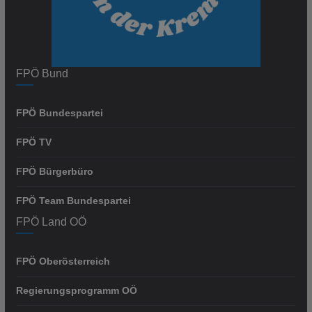
FPÖ Bund
FPÖ Bundespartei
FPÖ TV
FPÖ Bürgerbüro
FPÖ Team Bundespartei
FPÖ Land OÖ
FPÖ Oberösterreich
Regierungsprogramm OÖ