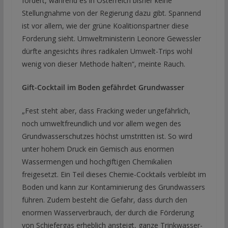
fordert, während es in Österreich bisher keine
Stellungnahme von der Regierung dazu gibt. Spannend
ist vor allem, wie der grüne Koalitionspartner diese
Forderung sieht. Umweltministerin Leonore Gewessler
dürfte angesichts ihres radikalen Umwelt-Trips wohl
wenig von dieser Methode halten“, meinte Rauch.
Gift-Cocktail im Boden gefährdet Grundwasser
„Fest steht aber, dass Fracking weder ungefährlich,
noch umweltfreundlich und vor allem wegen des
Grundwasserschutzes höchst umstritten ist. So wird
unter hohem Druck ein Gemisch aus enormen
Wassermengen und hochgiftigen Chemikalien
freigesetzt. Ein Teil dieses Chemie-Cocktails verbleibt im
Boden und kann zur Kontaminierung des Grundwassers
führen. Zudem besteht die Gefahr, dass durch den
enormen Wasserverbrauch, der durch die Förderung
von Schiefergas erheblich ansteigt, ganze Trinkwasser-