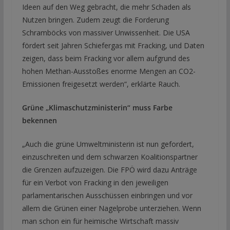
Ideen auf den Weg gebracht, die mehr Schaden als
Nutzen bringen. Zudem zeugt die Forderung
Schramböcks von massiver Unwissenheit. Die USA
fördert seit Jahren Schiefergas mit Fracking, und Daten
zeigen, dass beim Fracking vor allem aufgrund des
hohen Methan-Ausstoßes enorme Mengen an CO2-
Emissionen freigesetzt werden“, erklärte Rauch.
Grüne „Klimaschutzministerin“ muss Farbe
bekennen
„Auch die grüne Umweltministerin ist nun gefordert,
einzuschreiten und dem schwarzen Koalitionspartner
die Grenzen aufzuzeigen. Die FPÖ wird dazu Anträge
für ein Verbot von Fracking in den jeweiligen
parlamentarischen Ausschüssen einbringen und vor
allem die Grünen einer Nagelprobe unterziehen. Wenn
man schon ein für heimische Wirtschaft massiv