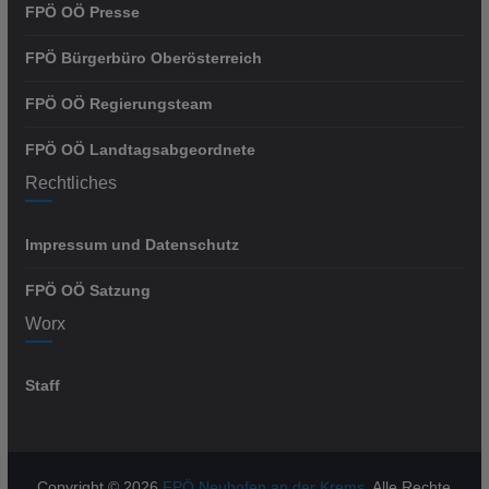
FPÖ OÖ Presse
FPÖ Bürgerbüro Oberösterreich
FPÖ OÖ Regierungsteam
FPÖ OÖ Landtagsabgeordnete
Rechtliches
Impressum und Datenschutz
FPÖ OÖ Satzung
Worx
Staff
Copyright © 2026
FPÖ Neuhofen an der Krems
. Alle Rechte