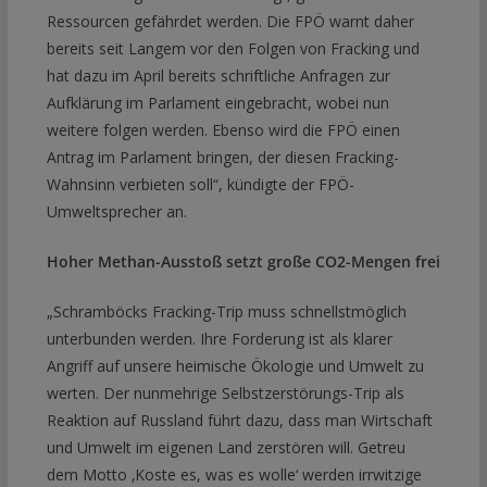
Ressourcen gefährdet werden. Die FPÖ warnt daher
bereits seit Langem vor den Folgen von Fracking und
hat dazu im April bereits schriftliche Anfragen zur
Aufklärung im Parlament eingebracht, wobei nun
weitere folgen werden. Ebenso wird die FPÖ einen
Antrag im Parlament bringen, der diesen Fracking-
Wahnsinn verbieten soll“, kündigte der FPÖ-
Umweltsprecher an.
Hoher Methan-Ausstoß setzt große CO2-Mengen frei
„Schramböcks Fracking-Trip muss schnellstmöglich
unterbunden werden. Ihre Forderung ist als klarer
Angriff auf unsere heimische Ökologie und Umwelt zu
werten. Der nunmehrige Selbstzerstörungs-Trip als
Reaktion auf Russland führt dazu, dass man Wirtschaft
und Umwelt im eigenen Land zerstören will. Getreu
dem Motto ‚Koste es, was es wolle‘ werden irrwitzige