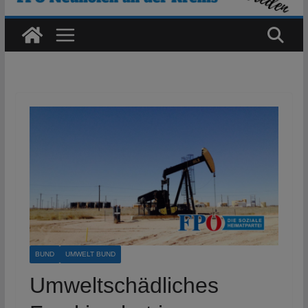
BUND
UMWELT BUND
Umweltschädliches