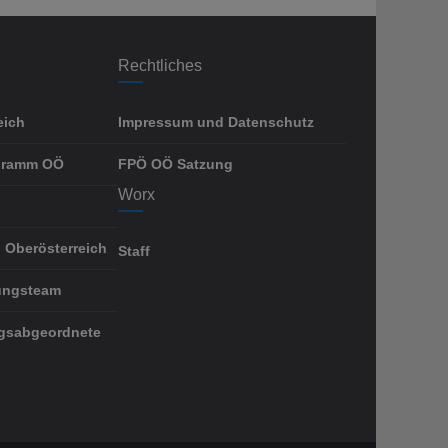
Rechtliches
eich
Impressum und Datenschutz
gramm OÖ
FPÖ OÖ Satzung
Worx
 Oberösterreich
Staff
ungsteam
gsabgeordnete