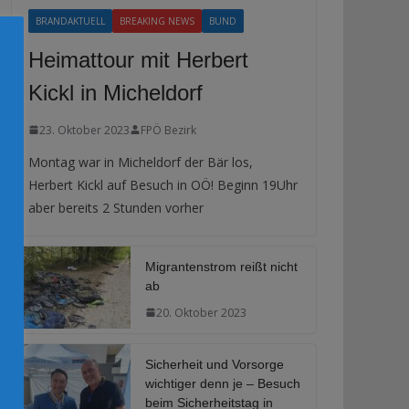
BRANDAKTUELL
BREAKING NEWS
BUND
Heimattour mit Herbert
Kickl in Micheldorf
23. Oktober 2023
FPÖ Bezirk
Montag war in Micheldorf der Bär los,
Herbert Kickl auf Besuch in OÖ! Beginn 19Uhr
aber bereits 2 Stunden vorher
Migrantenstrom reißt nicht
ab
20. Oktober 2023
Sicherheit und Vorsorge
wichtiger denn je – Besuch
beim Sicherheitstag in