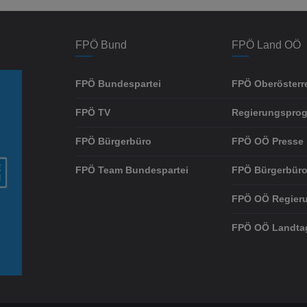
FPÖ Bund
FPÖ Land OÖ
FPÖ Bundespartei
FPÖ Oberösterr
FPÖ TV
Regierungspro
FPÖ Bürgerbüro
FPÖ OÖ Presse
FPÖ Team Bundespartei
FPÖ Bürgerbüro
FPÖ OÖ Regier
FPÖ OÖ Landta