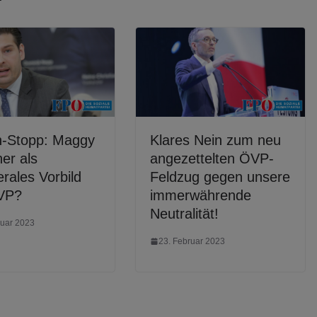
n-Stopp: Maggy
Klares Nein zum neu
er als
angezettelten ÖVP-
erales Vorbild
Feldzug gegen unsere
VP?
immerwährende
Neutralität!
ruar 2023
23. Februar 2023