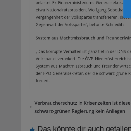
belastet Ex-Finanzministeriums-Generalsekretär T
etwa Nationalratspräsident Wolfgang Sobotka. Neh
Vergangenheit der Volkspartei transferieren, dieser
Gegenwart der Volkspartei“, betonte Schnedlitz.
System aus Machtmissbrauch und Freunderlwir
„Das korrupte Verhalten ist ganz tief in der DNS d
Volkspartei verankert. Die ÖVP-Niederösterreich i
System aus Machtmissbrauch und Freunderlwirtsch
der FPÖ-Generalsekretär, der die schwarz-grüne R
fordert.
Verbraucherschutz in Krisenzeiten ist diese
schwarz-grünen Regierung kein Anliegen
Das könnte dir auch gefalle