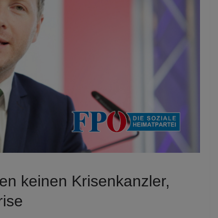
en keinen Krisenkanzler,
rise