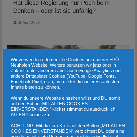
Hat diese Regierung nur Pech beim
Denken – oder ist sie unfähig?
16. April 2023
Wir verwenden erforderliche Cookies auf unserer FPÖ
Neuhofen Website. Weiters benutzen wir jetzt oder in
Zukunft unter anderem aber auch Google Analytics und
andere Drittabieter Cookies (YouTube, Google Fonts,
Facebook Pixel, etc.), um die für dich interessantesten
Inhalte bieten zu können.
Wenn du unsere Website einsehen willst und DU somit
auf den Button „MIT ALLEN COOKIES
EINVERSTANDEN“ klickst stimmst du ausdrücklich
ALLEN Cookies zu.
ÖVP-Asylpolitik baut auf den Prinzipien
ACHTUNG: Mit diesem Klick auf den Button „MIT ALLEN
Hoffnung und Zufall
COOKIES EINVERSTANDEN“ verzichtest DU oder eine
von dir beauftragte Person somit rechtsverbindlich auf