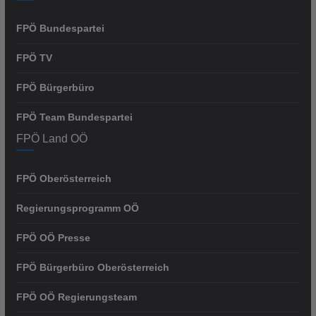
FPÖ Bundespartei
FPÖ TV
FPÖ Bürgerbüro
FPÖ Team Bundespartei
FPÖ Land OÖ
FPÖ Oberösterreich
Regierungsprogramm OÖ
FPÖ OÖ Presse
FPÖ Bürgerbüro Oberösterreich
FPÖ OÖ Regierungsteam