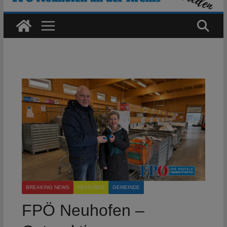
BREAKING NEWS
FEATURED
GEMEINDE
FPÖ Neuhofen –