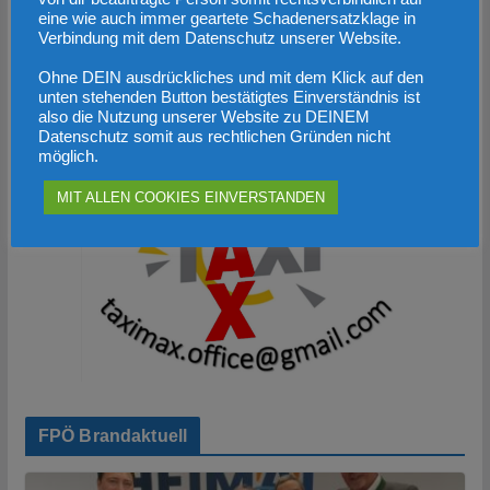
12. April 2023
eine wie auch immer geartete Schadenersatzklage in
Verbindung mit dem Datenschutz unserer Website.
Werbung
Ohne DEIN ausdrückliches und mit dem Klick auf den
unten stehenden Button bestätigtes Einverständnis ist
also die Nutzung unserer Website zu DEINEM
Datenschutz somit aus rechtlichen Gründen nicht
möglich.
MIT ALLEN COOKIES EINVERSTANDEN
FPÖ Brandaktuell