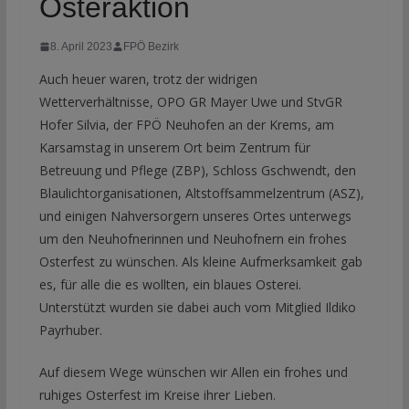
Osteraktion
8. April 2023
FPÖ Bezirk
Auch heuer waren, trotz der widrigen
Wetterverhältnisse, OPO GR Mayer Uwe und StvGR
Hofer Silvia, der FPÖ Neuhofen an der Krems, am
Karsamstag in unserem Ort beim Zentrum für
Betreuung und Pflege (ZBP), Schloss Gschwendt, den
Blaulichtorganisationen, Altstoffsammelzentrum (ASZ),
und einigen Nahversorgern unseres Ortes unterwegs
um den Neuhofnerinnen und Neuhofnern ein frohes
Osterfest zu wünschen. Als kleine Aufmerksamkeit gab
es, für alle die es wollten, ein blaues Osterei.
Unterstützt wurden sie dabei auch vom Mitglied Ildiko
Payrhuber.
Auf diesem Wege wünschen wir Allen ein frohes und
ruhiges Osterfest im Kreise ihrer Lieben.