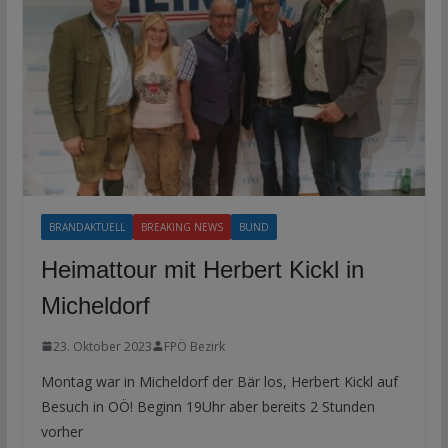
BRANDAKTUELL
BREAKING NEWS
BUND
Heimattour mit Herbert Kickl in
Micheldorf
23. Oktober 2023
FPÖ Bezirk
Montag war in Micheldorf der Bär los, Herbert Kickl auf
Besuch in OÖ! Beginn 19Uhr aber bereits 2 Stunden
vorher