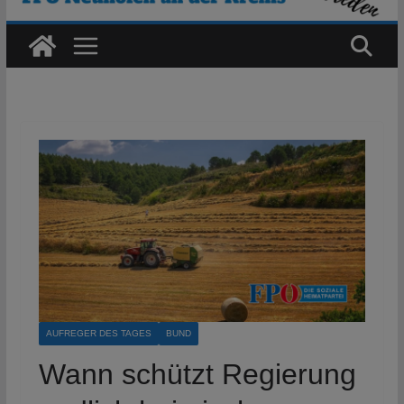
AUFREGER DES TAGES
BUND
Wann schützt Regierung