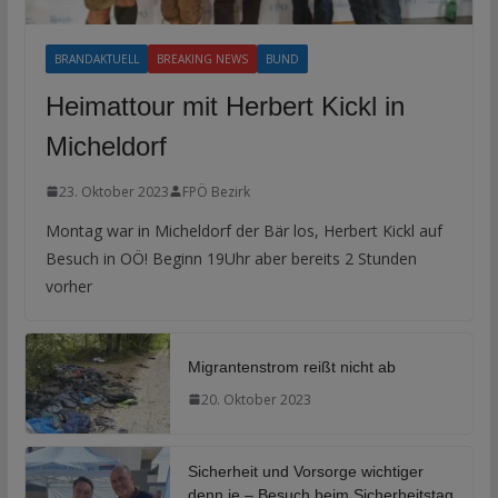
BRANDAKTUELL
BREAKING NEWS
BUND
Heimattour mit Herbert Kickl in
Micheldorf
23. Oktober 2023
FPÖ Bezirk
Montag war in Micheldorf der Bär los, Herbert Kickl auf
Besuch in OÖ! Beginn 19Uhr aber bereits 2 Stunden
vorher
Migrantenstrom reißt nicht ab
20. Oktober 2023
Sicherheit und Vorsorge wichtiger
denn je – Besuch beim Sicherheitstag