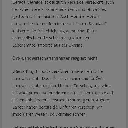
Gerade Getreide ist oft durch Pestizide verseucht, auch
herrschen viele Pilzkrankheiten vor, und oft wird es
gentechnisch manipuliert. Auch Eier und Fleisch
entsprechen kaum dem österreichischen Standard“,
kritisierte der freiheitliche Agrarsprecher Peter
Schmiedlechner die schlechte Qualität der
Lebensmittel-Importe aus der Ukraine.
ÖVP-Landwirtschaftsminister reagiert nicht
„Diese Billig-Importe zerstören unsere heimische
Landwirtschaft. Das alles ist anscheinend für ÖVP-
Landwirtschaftsminister Norbert Totschnig und seine
schwarz-grünen Verbündeten nicht schlimm, da sie auf
diesen unhaltbaren Umstand nicht reagieren. Andere
Länder haben bereits die Einfuhren verboten, wir
importieren weiter“, so Schmiedlechner.
Lebensmittelsicherheit muss im Vordergrund stehen