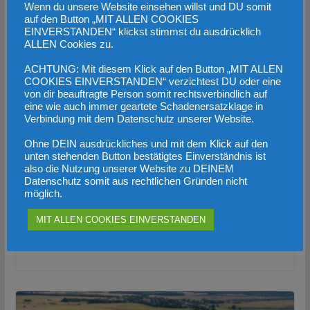
Wenn du unsere Website einsehen willst und DU somit
auf den Button „MIT ALLEN COOKIES
EINVERSTANDEN“ klickst stimmst du ausdrücklich
ALLEN Cookies zu.
ACHTUNG: Mit diesem Klick auf den Button „MIT ALLEN
COOKIES EINVERSTANDEN“ verzichtest DU oder eine
von dir beauftragte Person somit rechtsverbindlich auf
eine wie auch immer geartete Schadenersatzklage in
Verbindung mit dem Datenschutz unserer Website.
Ohne DEIN ausdrückliches und mit dem Klick auf den
unten stehenden Button bestätigtes Einverständnis ist
also die Nutzung unserer Website zu DEINEM
Datenschutz somit aus rechtlichen Gründen nicht
Gewesslers „Gas-Wende“-Rede war
möglich.
inhaltsleere Placebo-Veranstaltung
MIT ALLEN COOKIES EINVERSTANDEN
27. Juni 2023