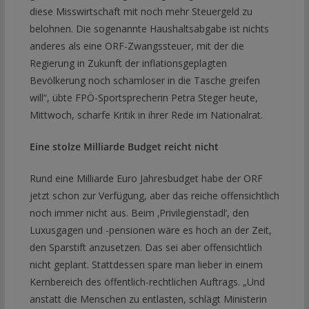
diese Misswirtschaft mit noch mehr Steuergeld zu
belohnen. Die sogenannte Haushaltsabgabe ist nichts
anderes als eine ORF-Zwangssteuer, mit der die
Regierung in Zukunft der inflationsgeplagten
Bevölkerung noch schamloser in die Tasche greifen
will“, übte FPÖ-Sportsprecherin Petra Steger heute,
Mittwoch, scharfe Kritik in ihrer Rede im Nationalrat.
Eine stolze Milliarde Budget reicht nicht
Rund eine Milliarde Euro Jahresbudget habe der ORF
jetzt schon zur Verfügung, aber das reiche offensichtlich
noch immer nicht aus. Beim ‚Privilegienstadl‘, den
Luxusgagen und -pensionen wäre es hoch an der Zeit,
den Sparstift anzusetzen. Das sei aber offensichtlich
nicht geplant. Stattdessen spare man lieber in einem
Kernbereich des öffentlich-rechtlichen Auftrags. „Und
anstatt die Menschen zu entlasten, schlägt Ministerin