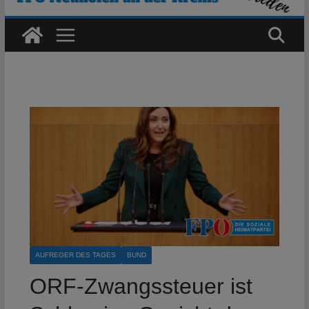
AUFREGER DES TAGES
BUND
ORF-Zwangssteuer ist