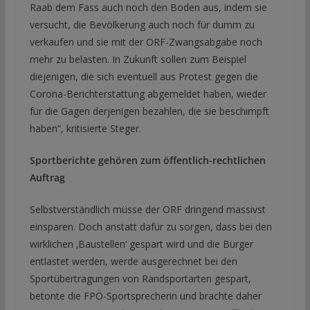
Raab dem Fass auch noch den Boden aus, indem sie
versucht, die Bevölkerung auch noch für dumm zu
verkaufen und sie mit der ORF-Zwangsabgabe noch
mehr zu belasten. In Zukunft sollen zum Beispiel
diejenigen, die sich eventuell aus Protest gegen die
Corona-Berichterstattung abgemeldet haben, wieder
für die Gagen derjenigen bezahlen, die sie beschimpft
haben“, kritisierte Steger.
Sportberichte gehören zum öffentlich-rechtlichen
Auftrag
Selbstverständlich müsse der ORF dringend massivst
einsparen. Doch anstatt dafür zu sorgen, dass bei den
wirklichen ‚Baustellen‘ gespart wird und die Bürger
entlastet werden, werde ausgerechnet bei den
Sportübertragungen von Randsportarten gespart,
betonte die FPÖ-Sportsprecherin und brachte daher