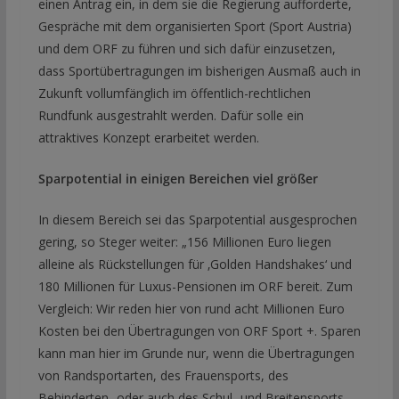
einen Antrag ein, in dem sie die Regierung aufforderte,
Gespräche mit dem organisierten Sport (Sport Austria)
und dem ORF zu führen und sich dafür einzusetzen,
dass Sportübertragungen im bisherigen Ausmaß auch in
Zukunft vollumfänglich im öffentlich-rechtlichen
Rundfunk ausgestrahlt werden. Dafür solle ein
attraktives Konzept erarbeitet werden.
Sparpotential in einigen Bereichen viel größer
In diesem Bereich sei das Sparpotential ausgesprochen
gering, so Steger weiter: „156 Millionen Euro liegen
alleine als Rückstellungen für ‚Golden Handshakes‘ und
180 Millionen für Luxus-Pensionen im ORF bereit. Zum
Vergleich: Wir reden hier von rund acht Millionen Euro
Kosten bei den Übertragungen von ORF Sport +. Sparen
kann man hier im Grunde nur, wenn die Übertragungen
von Randsportarten, des Frauensports, des
Behinderten- oder auch des Schul- und Breitensports