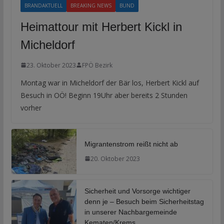
BRANDAKTUELL
BREAKING NEWS
BUND
Heimattour mit Herbert Kickl in
Micheldorf
23. Oktober 2023
FPÖ Bezirk
Montag war in Micheldorf der Bär los, Herbert Kickl auf
Besuch in OÖ! Beginn 19Uhr aber bereits 2 Stunden
vorher
Migrantenstrom reißt nicht ab
20. Oktober 2023
Sicherheit und Vorsorge wichtiger
denn je – Besuch beim Sicherheitstag
in unserer Nachbargemeinde
Kematen/Krems