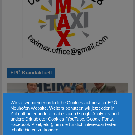
FPÖ Brandaktuell
Wir verwenden erforderliche Cookies auf unserer FPÖ
Neuhofen Website. Weiters benutzen wir jetzt oder in
Zukunft unter anderem aber auch Google Analytics und
andere Drittabieter Cookies (YouTube, Google Fonts,
Facebook Pixel, etc.), um die für dich interessantesten
Inhalte bieten zu können.