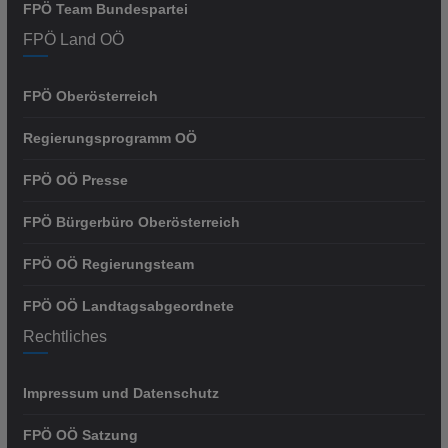
FPÖ Team Bundespartei
FPÖ Land OÖ
FPÖ Oberösterreich
Regierungsprogramm OÖ
FPÖ OÖ Presse
FPÖ Bürgerbüro Oberösterreich
FPÖ OÖ Regierungsteam
FPÖ OÖ Landtagsabgeordnete
Rechtliches
Impressum und Datenschutz
FPÖ OÖ Satzung