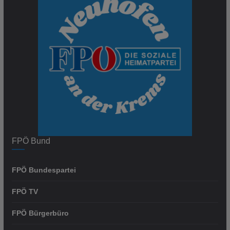
FPÖ Bund
FPÖ Bundespartei
FPÖ TV
FPÖ Bürgerbüro