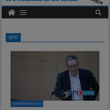
SPÖ
AUFREGER DES TAGES