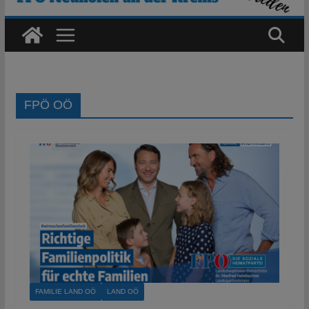
FPÖ OÖ
FAMILIE LAND OÖ
LAND OÖ