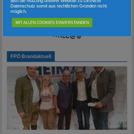
also die Nutzung unserer Website zu DEINEM
Datenschutz somit aus rechtlichen Gründen nicht
möglich.
MIT ALLEN COOKIES EINVERSTANDEN
FPÖ Brandaktuell