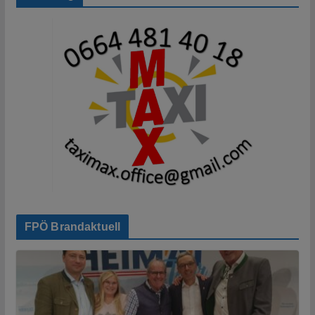
FPÖ Brandaktuell