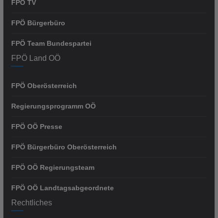
FPÖ TV
FPÖ Bürgerbüro
FPÖ Team Bundespartei
FPÖ Land OÖ
FPÖ Oberösterreich
Regierungsprogramm OÖ
FPÖ OÖ Presse
FPÖ Bürgerbüro Oberösterreich
FPÖ OÖ Regierungsteam
FPÖ OÖ Landtagsabgeordnete
Rechtliches